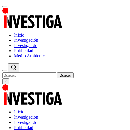
Inicio
Investigación
Investigando
Publicidad
Medio Ambiente
Buscar
×
Inicio
Investigación
Investigando
Publicidad