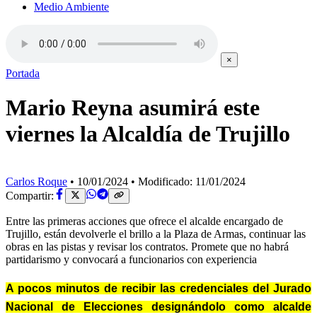
Medio Ambiente
×
Portada
Mario Reyna asumirá este
viernes la Alcaldía de Trujillo
Carlos Roque
•
10/01/2024
•
Modificado: 11/01/2024
Compartir:
Entre las primeras acciones que ofrece el alcalde encargado de
Trujillo, están devolverle el brillo a la Plaza de Armas, continuar las
obras en las pistas y revisar los contratos. Promete que no habrá
partidarismo y convocará a funcionarios con experiencia
A pocos minutos de recibir las credenciales del Jurado
Nacional de Elecciones designándolo como alcalde