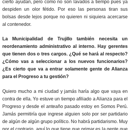
cierto ayudan, pero como no son lavados a tiempo pues ya
despiden un olor fétido. Por eso las personas tiran sus
bolsas desde lejos porque no quieren ni siquiera acercarse
al contenedor.
La Municipalidad de Trujillo también necesita un
reordenamiento administrativo al interno. Hay gerentes
que tienen dos o tres cargos. ¿Qué se hará al respecto?
¿Cómo vas a seleccionar a los nuevos funcionarios?
¿Es cierto que va a entrar solamente gente de Alianza
para el Progreso a tu gestión?
Quiero mucho a mi ciudad y jamás haría algo que vaya en
contra de ella. Yo estuve un tiempo afiliado a Alianza para el
Progreso y desde el anteaño pasado estoy en Somos Perú.
Jamás permitiría que ingrese alguien solo por ser partidario
de algún de algún grupo político. No habrá partidarismo. Muy
por el contrario, aquí lo que tiene que primar es la gente que