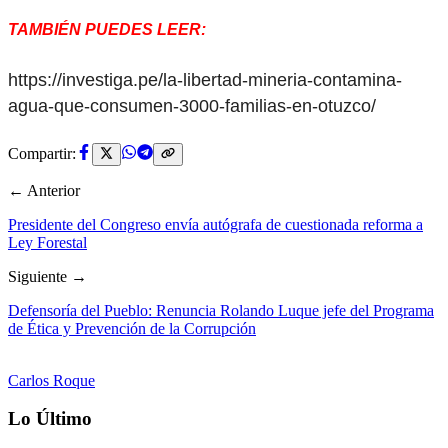
TAMBIÉN PUEDES LEER:
https://investiga.pe/la-libertad-mineria-contamina-
agua-que-consumen-3000-familias-en-otuzco/
Compartir:
← Anterior
Presidente del Congreso envía autógrafa de cuestionada reforma a
Ley Forestal
Siguiente →
Defensoría del Pueblo: Renuncia Rolando Luque jefe del Programa
de Ética y Prevención de la Corrupción
Carlos Roque
Lo Último