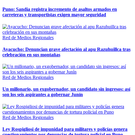
Puno: Sandia registra incremento de asaltos armados en
carreteras y transportistas exigen mayor seguridad
Red de Medios Regionales
Ayacucho: Denuncian grave afectación al apu Razuhuillca tras
celebración en sus montañas
Red de Medios Regionales
Un millonario, un exgobernador, un candidato sin ingresos: así
son los seis aspirantes a gobernar Junín
Red de Medios Regionales
Ley Rospigliosi de impunidad para militares y policías genera
cuestionamientos por denuncias de tortura policial en Puno