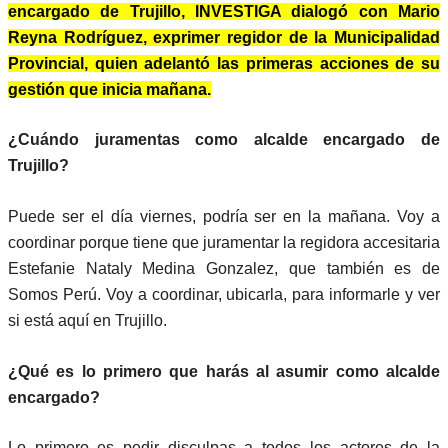
encargado de Trujillo, INVESTIGA dialogó con Mario
Reyna Rodríguez, exprimer regidor de la Municipalidad
Provincial, quien adelantó las primeras acciones de su
gestión que inicia mañana.
¿Cuándo juramentas como alcalde encargado de
Trujillo?
Puede ser el día viernes, podría ser en la mañana. Voy a
coordinar porque tiene que juramentar la regidora accesitaria
Estefanie Nataly Medina Gonzalez, que también es de
Somos Perú. Voy a coordinar, ubicarla, para informarle y ver
si está aquí en Trujillo.
¿Qué es lo primero que harás al asumir como alcalde
encargado?
Lo primero es pedir disculpas a todos los actores de la