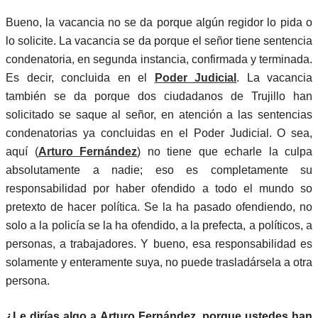
Bueno, la vacancia no se da porque algún regidor lo pida o
lo solicite. La vacancia se da porque el señor tiene sentencia
condenatoria, en segunda instancia, confirmada y terminada.
Es decir, concluida en el
Poder Judicial
. La vacancia
también se da porque dos ciudadanos de Trujillo han
solicitado se saque al señor, en atención a las sentencias
condenatorias ya concluidas en el Poder Judicial. O sea,
aquí (
Arturo Fernández
) no tiene que echarle la culpa
absolutamente a nadie; eso es completamente su
responsabilidad por haber ofendido a todo el mundo so
pretexto de hacer política. Se la ha pasado ofendiendo, no
solo a la policía se la ha ofendido, a la prefecta, a políticos, a
personas, a trabajadores. Y bueno, esa responsabilidad es
solamente y enteramente suya, no puede trasladársela a otra
persona.
¿Le dirías algo a Arturo Fernández, porque ustedes han