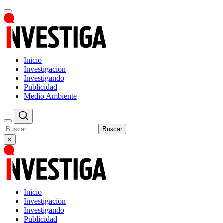
Inicio
Investigación
Investigando
Publicidad
Medio Ambiente
Buscar
×
Inicio
Investigación
Investigando
Publicidad