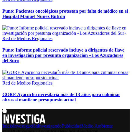
Puno: Pacientes oncológicos protestan por falta de médico en el
Hospital Manuel Núñez Butrón
Red de Medios Regionales
Puno: Informe policial reservado incluye a dirigentes de Ilave
en investigación por presunta organización «Los Azuzadores
del Sur»
Red de Medios Regionales
GORE Ayacucho necesitaría más de 13 años para culminar
obras si mantiene presupuesto actual
Inicio
Investigación
Investigando
Publicidad
Medio Ambiente
© 2026 Investiga - Todos los Derechos Reservados.