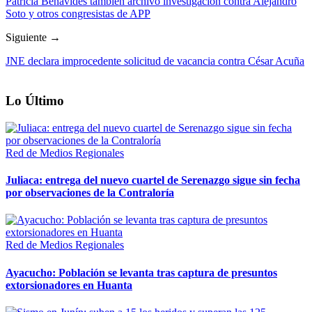
Patricia Benavides también archivó investigación contra Alejandro
Soto y otros congresistas de APP
Siguiente →
JNE declara improcedente solicitud de vacancia contra César Acuña
Lo Último
Red de Medios Regionales
Juliaca: entrega del nuevo cuartel de Serenazgo sigue sin fecha
por observaciones de la Contraloría
Red de Medios Regionales
Ayacucho: Población se levanta tras captura de presuntos
extorsionadores en Huanta