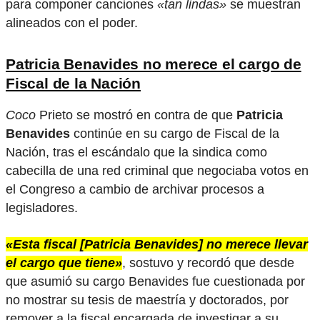
para componer canciones
«tan lindas»
se muestran
alineados con el poder.
Patricia Benavides no merece el cargo de
Fiscal de la Nación
Coco
Prieto se mostró en contra de que
Patricia
Benavides
continúe en su cargo de Fiscal de la
Nación, tras el escándalo que la sindica como
cabecilla de una red criminal que negociaba votos en
el Congreso a cambio de archivar procesos a
legisladores.
«Esta fiscal [Patricia Benavides] no merece llevar
el cargo que tiene»
, sostuvo y recordó que desde
que asumió su cargo Benavides fue cuestionada por
no mostrar su tesis de maestría y doctorados, por
remover a la fiscal encargada de investigar a su