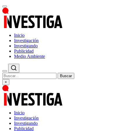
Inicio
Investigación
Investigando
Publicidad
Medio Ambiente
Buscar
×
Inicio
Investigación
Investigando
Publicidad