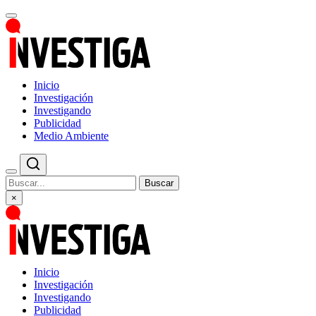
Inicio
Investigación
Investigando
Publicidad
Medio Ambiente
Buscar
×
Inicio
Investigación
Investigando
Publicidad