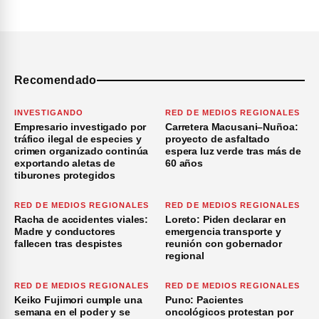
Recomendado
INVESTIGANDO
RED DE MEDIOS REGIONALES
Empresario investigado por
Carretera Macusani–Nuñoa:
tráfico ilegal de especies y
proyecto de asfaltado
crimen organizado continúa
espera luz verde tras más de
exportando aletas de
60 años
tiburones protegidos
RED DE MEDIOS REGIONALES
RED DE MEDIOS REGIONALES
Racha de accidentes viales:
Loreto: Piden declarar en
Madre y conductores
emergencia transporte y
fallecen tras despistes
reunión con gobernador
regional
RED DE MEDIOS REGIONALES
RED DE MEDIOS REGIONALES
Keiko Fujimori cumple una
Puno: Pacientes
semana en el poder y se
oncológicos protestan por