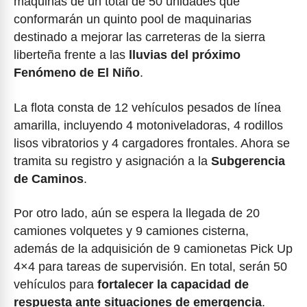
máquinas de un total de 50 unidades que
conformarán un quinto pool de maquinarias
destinado a mejorar las carreteras de la sierra
liberteña frente a las
lluvias del próximo
Fenómeno de El Niño
.
La flota consta de 12 vehículos pesados de línea
amarilla, incluyendo 4 motoniveladoras, 4 rodillos
lisos vibratorios y 4 cargadores frontales. Ahora se
tramita su registro y asignación a la
Subgerencia
de Caminos
.
Por otro lado, aún se espera la llegada de 20
camiones volquetes y 9 camiones cisterna,
además de la adquisición de 9 camionetas Pick Up
4×4 para tareas de supervisión. En total, serán 50
vehículos para
fortalecer la capacidad de
respuesta ante situaciones de emergencia
.