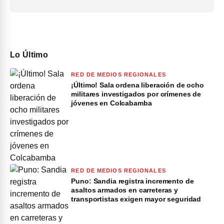
Lo Último
RED DE MEDIOS REGIONALES
¡Último! Sala ordena liberación de ocho
militares investigados por crímenes de
jóvenes en Colcabamba
RED DE MEDIOS REGIONALES
Puno: Sandia registra incremento de
asaltos armados en carreteras y
transportistas exigen mayor seguridad