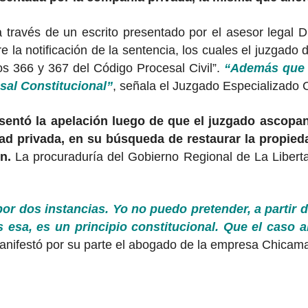
 a través de un escrito presentado por el asesor legal
 la notificación de la sentencia, los cuales el juzgado
los 366 y 367 del Código Procesal Civil”.
“Además que d
esal Constitucional”
, señala el Juzgado Especializado 
entó la apelación luego de que el juzgado ascopano
d privada, en su búsqueda de restaurar la propied
n.
La procuraduría del Gobierno Regional de La Libert
or dos instancias. Yo no puedo pretender, a partir 
s esa, es un principio constitucional. Que el caso a
anifestó por su parte el abogado de la empresa Chicam