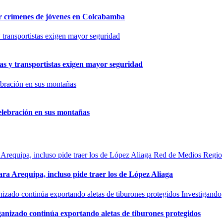
por crímenes de jóvenes en Colcabamba
as y transportistas exigen mayor seguridad
elebración en sus montañas
Red de Medios Regio
ra Arequipa, incluso pide traer los de López Aliaga
Investigando
rganizado continúa exportando aletas de tiburones protegidos