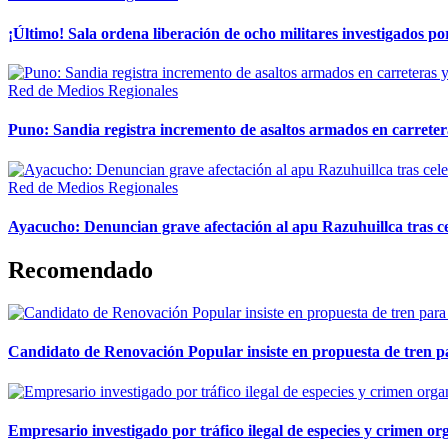
¡Último! Sala ordena liberación de ocho militares investigados 
Red de Medios Regionales
Puno: Sandia registra incremento de asaltos armados en carreter
Red de Medios Regionales
Ayacucho: Denuncian grave afectación al apu Razuhuillca tras c
Recomendado
Candidato de Renovación Popular insiste en propuesta de tren pa
Empresario investigado por tráfico ilegal de especies y crimen o