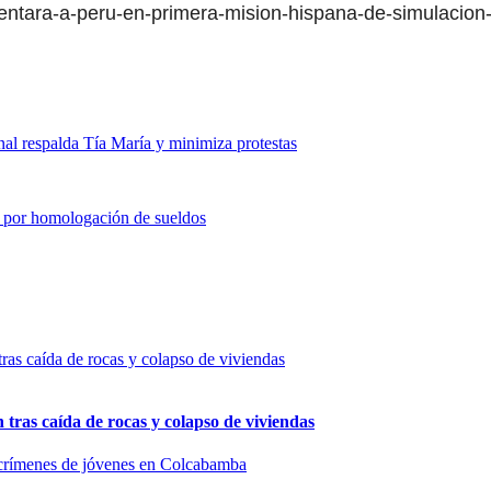
resentara-a-peru-en-primera-mision-hispana-de-simulacion
nal respalda Tía María y minimiza protestas
as por homologación de sueldos
n tras caída de rocas y colapso de viviendas