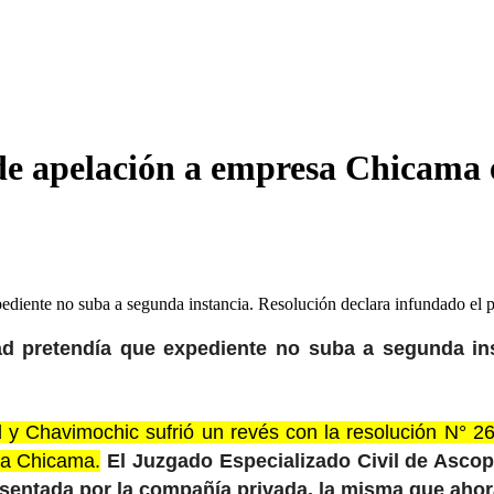
 apelación a empresa Chicama 
ediente no suba a segunda instancia. Resolución declara infundado el
ad pretendía que expediente no suba a segunda ins
 y Chavimochic sufrió un revés con la resolución N° 26
la Chicama.
El Juzgado Especializado Civil de Ascop
sentada por la compañía privada, la misma que ahora 