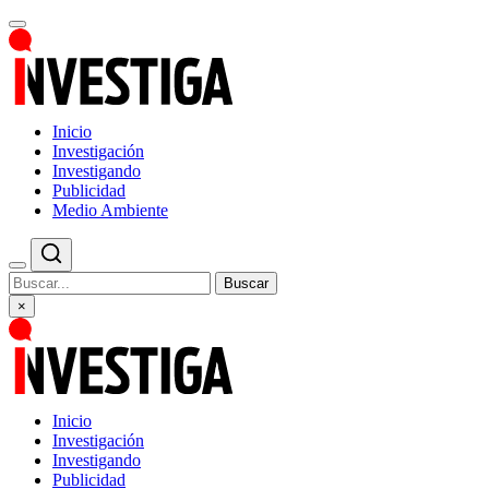
Inicio
Investigación
Investigando
Publicidad
Medio Ambiente
Buscar
×
Inicio
Investigación
Investigando
Publicidad