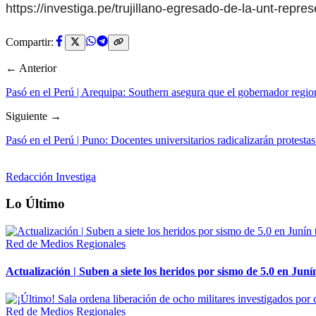
https://investiga.pe/trujillano-egresado-de-la-unt-rep
Compartir:
← Anterior
Pasó en el Perú | Arequipa: Southern asegura que el gobernador regio
Siguiente →
Pasó en el Perú | Puno: Docentes universitarios radicalizarán protest
Redacción Investiga
Lo Último
Red de Medios Regionales
Actualización | Suben a siete los heridos por sismo de 5.0 en Juní
Red de Medios Regionales