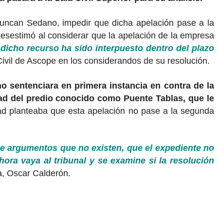
 Duncan Sedano, impedir que dicha apelación pase a la
 desestimó al considerar que la apelación de la empresa
icho recurso ha sido interpuesto dentro del plazo
Civil de Ascope en los considerandos de su resolución.
 sentenciara en primera instancia en contra de la
ad del predio conocido como Puente Tablas, que le
ad planteaba que esta apelación no pase a la segunda
de argumentos que no existen, que el expediente no
hora vaya al tribunal y se examine si la resolución
a, Oscar Calderón.