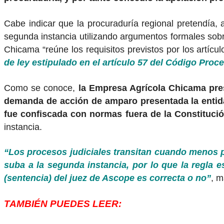
Cabe indicar que la procuraduría regional pretendía,
segunda instancia utilizando argumentos formales sobre
Chicama “reúne los requisitos previstos por los artícu
de ley estipulado en el artículo 57 del Código Proc
Como se conoce,
la Empresa Agrícola Chicama pres
demanda de acción de amparo presentada la entida
fue confiscada con normas fuera de la Constitució
instancia.
“Los procesos judiciales transitan cuando menos p
suba a la segunda instancia, por lo que la regla e
(sentencia) del juez de Ascope es correcta o no”
, m
TAMBIÉN PUEDES LEER: