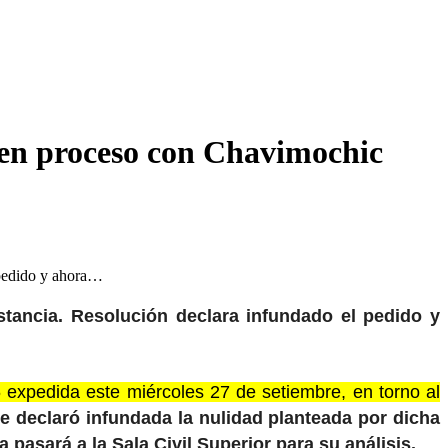
en proceso con Chavimochic
 pedido y ahora…
tancia. Resolución declara infundado el pedido y
 expedida este miércoles 27 de setiembre, en torno al
e declaró infundada la nulidad planteada por dicha
pasará a la Sala Civil Superior para su análisis.