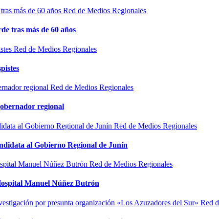
Red de Medios Regionales
de tras más de 60 años
Red de Medios Regionales
pistes
Red de Medios Regionales
gobernador regional
Red de Medios Regionales
ndidata al Gobierno Regional de Junín
Red de Medios Regionales
l Hospital Manuel Núñez Butrón
Red d