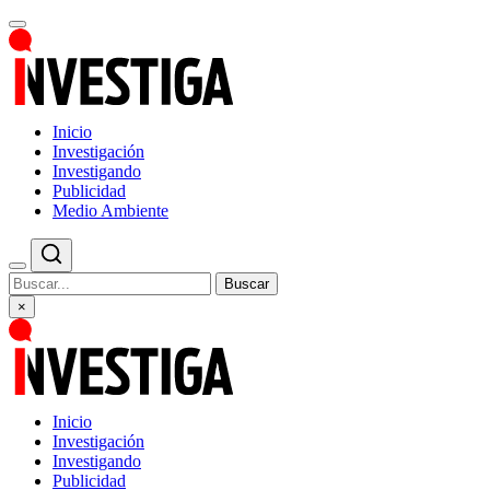
Inicio
Investigación
Investigando
Publicidad
Medio Ambiente
Buscar
×
Inicio
Investigación
Investigando
Publicidad