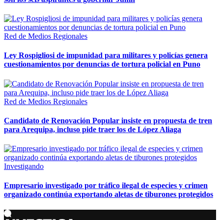
Red de Medios Regionales
Ley Rospigliosi de impunidad para militares y policías genera
cuestionamientos por denuncias de tortura policial en Puno
Red de Medios Regionales
Candidato de Renovación Popular insiste en propuesta de tren
para Arequipa, incluso pide traer los de López Aliaga
Investigando
Empresario investigado por tráfico ilegal de especies y crimen
organizado continúa exportando aletas de tiburones protegidos