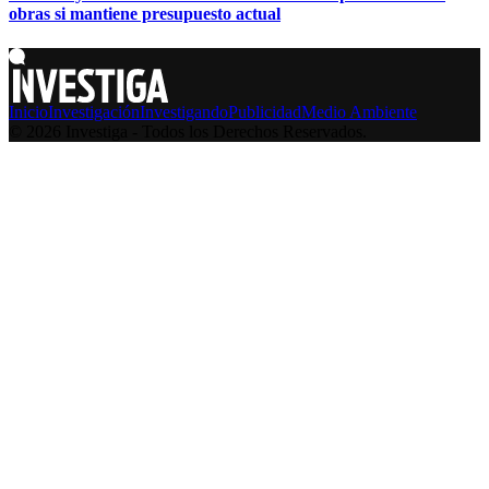
obras si mantiene presupuesto actual
Inicio
Investigación
Investigando
Publicidad
Medio Ambiente
© 2026 Investiga - Todos los Derechos Reservados.