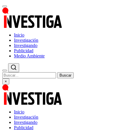
Inicio
Investigación
Investigando
Publicidad
Medio Ambiente
Buscar
×
Inicio
Investigación
Investigando
Publicidad