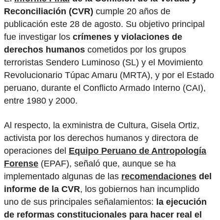
Reconciliación (CVR)
cumple 20 años de
publicación este 28 de agosto. Su objetivo principal
fue investigar los
crímenes y violaciones de
derechos humanos
cometidos por los grupos
terroristas Sendero Luminoso (SL) y el Movimiento
Revolucionario Túpac Amaru (MRTA), y por el Estado
peruano, durante el Conflicto Armado Interno (CAI),
entre 1980 y 2000.
Al respecto, la exministra de Cultura, Gisela Ortiz,
activista por los derechos humanos y directora de
operaciones del
Equipo Peruano de Antropología
Forense
(EPAF), señaló que, aunque se ha
implementado algunas de las
recomendaciones
del
informe de la CVR
, los gobiernos han incumplido
uno de sus principales señalamientos:
la ejecución
de reformas constitucionales para hacer real el