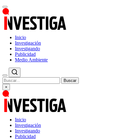
Inicio
Investigación
Investigando
Publicidad
Medio Ambiente
Buscar
×
Inicio
Investigación
Investigando
Publicidad