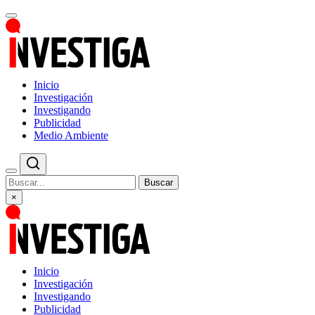
Inicio
Investigación
Investigando
Publicidad
Medio Ambiente
Buscar
×
Inicio
Investigación
Investigando
Publicidad