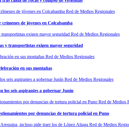
n tras caída de rocas y colapso de viviendas
Red de Medios Regionales
por crímenes de jóvenes en Colcabamba
Red de Medios Regionales
as y transportistas exigen mayor seguridad
Red de Medios Regionales
elebración en sus montañas
Red de Medios Regionales
n los seis aspirantes a gobernar Junín
Red de Medios 
estionamientos por denuncias de tortura policial en Puno
Red de Medios Regio