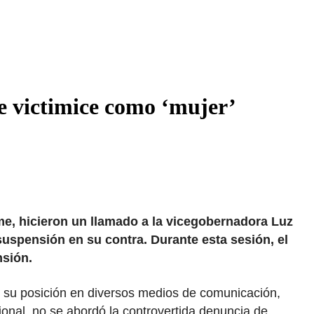
e victimice como ‘mujer’
me, hicieron un llamado a la vicegobernadora Luz
 suspensión en su contra. Durante esta sesión, el
nsión.
e su posición en diversos medios de comunicación,
onal, no se abordó la controvertida denuncia de