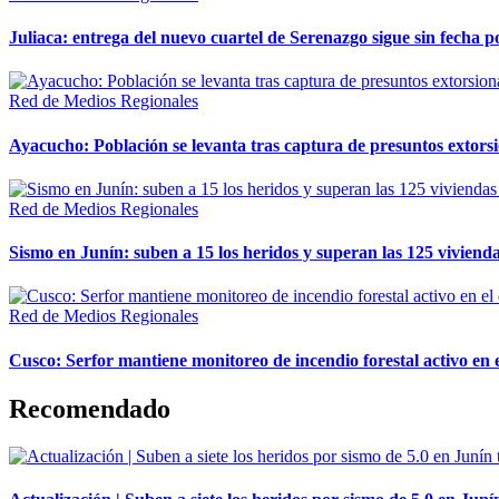
Juliaca: entrega del nuevo cuartel de Serenazgo sigue sin fecha p
Red de Medios Regionales
Ayacucho: Población se levanta tras captura de presuntos extor
Red de Medios Regionales
Sismo en Junín: suben a 15 los heridos y superan las 125 vivienda
Red de Medios Regionales
Cusco: Serfor mantiene monitoreo de incendio forestal activo en 
Recomendado