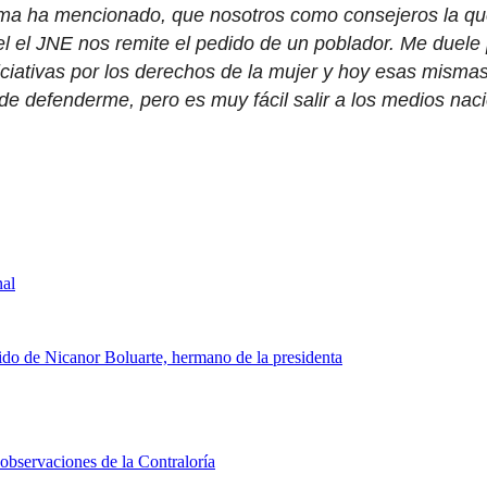
misma ha mencionado, que nosotros como consejeros la q
l el JNE nos remite el pedido de un poblador. Me due
ativas por los derechos de la mujer y hoy esas misma
 de defenderme, pero es muy fácil salir a los medios nac
nal
rtido de Nicanor Boluarte, hermano de la presidenta