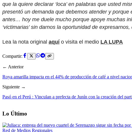
que la quiere declarar ‘loca’ en palabras que usted 
presentó un demanda que debemos atender y porque e
antes… hoy me duele mucho porque apoye muchas inici
‘victimarias’ sin darnos la oportunidad de expresarnos,
Lea la nota original
aquí
o visita el medio
LA LUPA
Compartir:
← Anterior
Roya amarilla impacta en el 44% de producción de café a nivel nacio
Siguiente →
Pasó en el Perú : Vinculan a prefecta de Junín con la creación del pa
Lo Último
Red de Medios Regionales