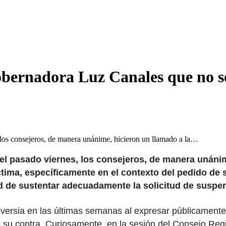
gobernadora Luz Canales que no s
 los consejeros, de manera unánime, hicieron un llamado a la…
 el pasado viernes, los consejeros, de manera unáni
íctima, específicamente en el contexto del pedido de
d de sustentar adecuadamente la solicitud de suspe
oversia en las últimas semanas al expresar públicament
su contra. Curiosamente, en la sesión del Consejo Regi