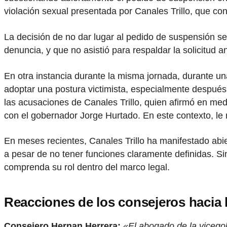
violación sexual presentada por Canales Trillo, que c
La decisión de no dar lugar al pedido de suspensión se
denuncia, y que no asistió para respaldar la solicitud 
En otra instancia durante la misma jornada, durante un
adoptar una postura victimista, especialmente después 
las acusaciones de Canales Trillo, quien afirmó en med
con el gobernador Jorge Hurtado. En este contexto, le 
En meses recientes, Canales Trillo ha manifestado abi
a pesar de no tener funciones claramente definidas. Si
comprenda su rol dentro del marco legal.
Reacciones de los consejeros hacia
Consejero Hernan Herrera:
«El abogado de la vicego