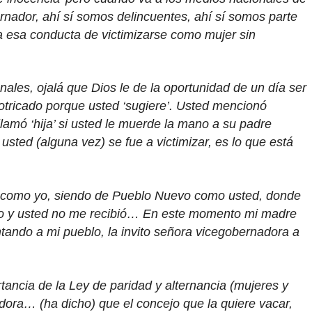
rnador, ahí sí somos delincuentes, ahí sí somos parte
a esa conducta de victimizarse como mujer sin
ales, ojalá que Dios le de la oportunidad de un día ser
potricado porque usted ‘sugiere’. Usted mencionó
 llamó ‘hija’ si usted le muerde la mano a su padre
sted (alguna vez) se fue a victimizar, es lo que está
 como yo, siendo de Pueblo Nuevo como usted, donde
cho y usted no me recibió… En este momento mi madre
ntando a mi pueblo, la invito señora vicegobernadora a
ancia de la Ley de paridad y alternancia (mujeres y
dora… (ha dicho) que el concejo que la quiere vacar,