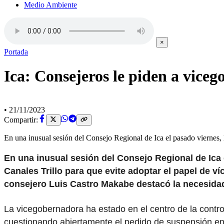
Medio Ambiente
×
Portada
Ica: Consejeros le piden a vice
•
21/11/2023
Compartir:
En una inusual sesión del Consejo Regional de Ica el pasado viernes,
En una inusual sesión del Consejo Regional de Ica
Canales Trillo para que evite adoptar el papel de v
consejero Luis Castro Makabe destacó la necesida
La vicegobernadora ha estado en el centro de la contr
cuestionando abiertamente el pedido de suspensión en 