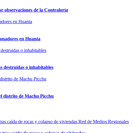
or observaciones de la Contraloría
sionadores en Huanta
s destruidas o inhabitables
el distrito de Machu Picchu
Red de Medios Regionales