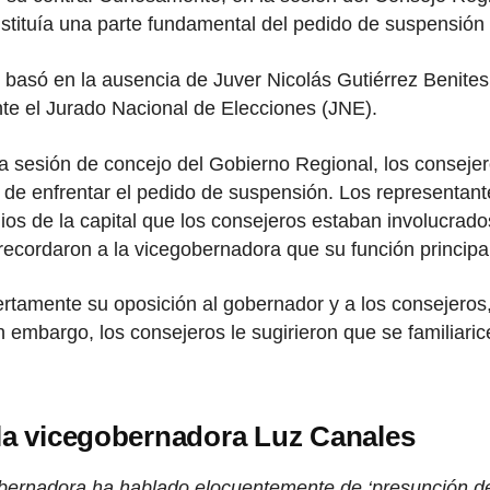
onstituía una parte fundamental del pedido de suspensió
 basó en la ausencia de Juver Nicolás Gutiérrez Benite
ante el Jurado Nacional de Elecciones (JNE).
a sesión de concejo del Gobierno Regional, los consejero
de enfrentar el pedido de suspensión. Los representante
ios de la capital que los consejeros estaban involucrad
recordaron a la vicegobernadora que su función principa
ertamente su oposición al gobernador y a los consejero
n embargo, los consejeros le sugirieron que se familiar
 la vicegobernadora Luz Canales
bernadora ha hablado elocuentemente de ‘presunción de