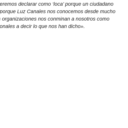
ueremos declarar como ‘loca’ porque un ciudadano
le porque Luz Canales nos conocemos desde mucho
s organizaciones nos conminan a nosotros como
ionales a decir lo que nos han dicho».