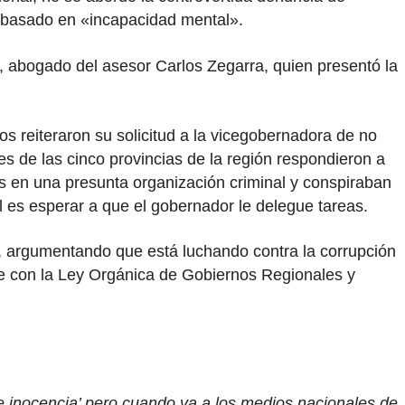
n basado en «incapacidad mental».
s, abogado del asesor Carlos Zegarra, quien presentó la
s reiteraron su solicitud a la vicegobernadora de no
s de las cinco provincias de la región respondieron a
os en una presunta organización criminal y conspiraban
l es esperar a que el gobernador le delegue tareas.
s, argumentando que está luchando contra la corrupción
ice con la Ley Orgánica de Gobiernos Regionales y
 inocencia’ pero cuando va a los medios nacionales de