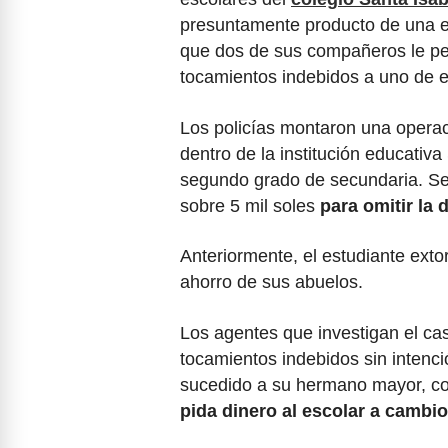
presuntamente producto de una e
que dos de sus compañeros le ped
tocamientos indebidos a uno de el
Los policías montaron una operaci
dentro de la institución educativa
segundo grado de secundaria. Seg
sobre 5 mil soles
para omitir la
Anteriormente, el estudiante exto
ahorro de sus abuelos.
Los agentes que investigan el cas
tocamientos indebidos sin intenci
sucedido a su hermano mayor, co
pida dinero al escolar a cambi