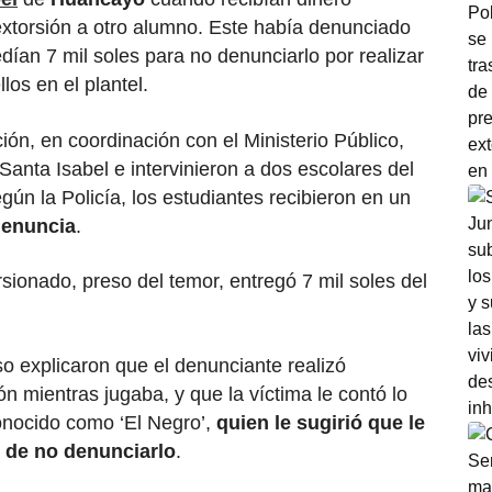
xtorsión a otro alumno. Este había denunciado
ían 7 mil soles para no denunciarlo por realizar
los en el plantel.
ón, en coordinación con el Ministerio Público,
 Santa Isabel e intervinieron a dos escolares del
ún la Policía, los estudiantes recibieron en un
 denuncia
.
rsionado, preso del temor, entregó 7 mil soles del
o explicaron que el denunciante realizó
ón mientras jugaba, y que la víctima le contó lo
nocido como ‘El Negro’,
quien le sugirió que le
o de no denunciarlo
.