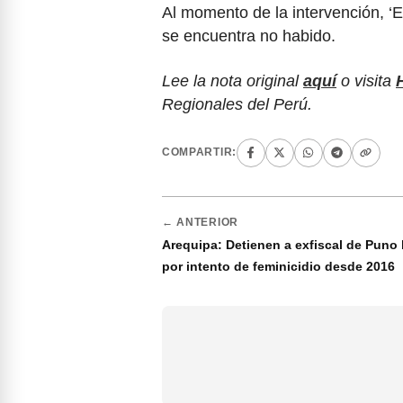
Al momento de la intervención, ‘El
se encuentra no habido.
Lee la nota original
aquí
o visita
Regionales del Perú.
COMPARTIR:
← ANTERIOR
Arequipa: Detienen a exfiscal de Pun
por intento de feminicidio desde 2016