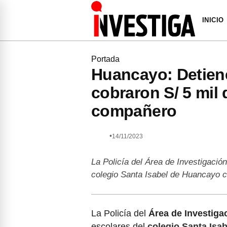
INICIO
Portada
Huancayo: Detien
cobraron S/ 5 mil
compañero
•
14/11/2023
La Policía del Área de Investigaci
colegio Santa Isabel de Huancayo 
La Policía del
Área de Investiga
escolares del
colegio Santa Isab