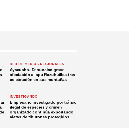
RED DE MEDIOS REGIONALES
to
Ayacucho: Denuncian grave
s
afectación al apu Razuhuillca tras
celebración en sus montañas
INVESTIGANDO
ar
Empresario investigado por tráfico
a
ilegal de especies y crimen
 de
organizado continúa exportando
aletas de tiburones protegidos