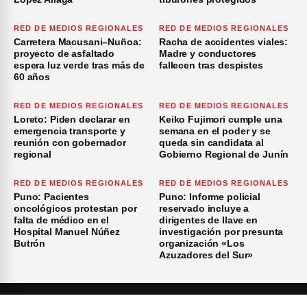
RED DE MEDIOS REGIONALES
RED DE MEDIOS REGIONALES
Carretera Macusani–Nuñoa:
Racha de accidentes viales:
proyecto de asfaltado
Madre y conductores
espera luz verde tras más de
fallecen tras despistes
60 años
RED DE MEDIOS REGIONALES
RED DE MEDIOS REGIONALES
Loreto: Piden declarar en
Keiko Fujimori cumple una
emergencia transporte y
semana en el poder y se
reunión con gobernador
queda sin candidata al
regional
Gobierno Regional de Junín
RED DE MEDIOS REGIONALES
RED DE MEDIOS REGIONALES
Puno: Pacientes
Puno: Informe policial
oncológicos protestan por
reservado incluye a
falta de médico en el
dirigentes de Ilave en
Hospital Manuel Núñez
investigación por presunta
Butrón
organización «Los
Azuzadores del Sur»