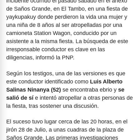
incidente ocurrido el pasado sábado en el anexo
de Saños Grande, en El Tambo, en una fiesta de
yaykupakuy donde perdieron la vida una mujer y
una niña de 8 años al ser atropelladas por una
camioneta Station Wagon, conducido por un
asistente a la misma fiesta. La búsqueda de este
irresponsable conductor es clave en las
diligencias, informó la PNP.
Según los testigos, una de las versiones es que
este conductor identificado como
Luis Alberto
Salinas Ninanya (52)
se encontraba ebrio y
se
salió de sí
e intentó atropellar a otras personas de
la fiesta, tras sostener una discusión.
El suceso tuvo lugar cerca de las 20 horas, en el
jirón 28 de Julio, a unas cuadras de la plaza de
Saños Grande. Las primeras investigaciones