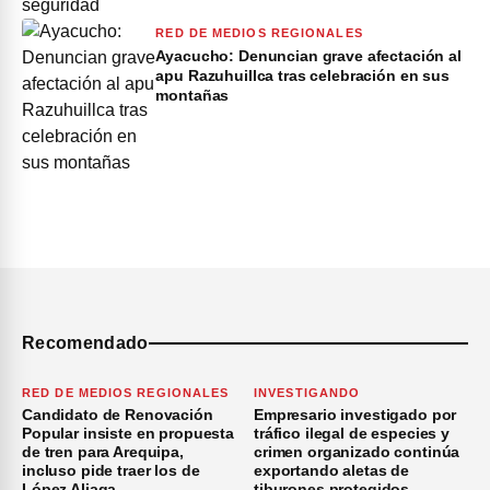
RED DE MEDIOS REGIONALES
Ayacucho: Denuncian grave afectación al
apu Razuhuillca tras celebración en sus
montañas
Recomendado
RED DE MEDIOS REGIONALES
INVESTIGANDO
Candidato de Renovación
Empresario investigado por
Popular insiste en propuesta
tráfico ilegal de especies y
de tren para Arequipa,
crimen organizado continúa
incluso pide traer los de
exportando aletas de
López Aliaga
tiburones protegidos