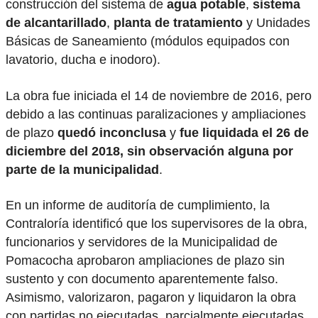
construcción del sistema de
agua potable
,
sistema
de alcantarillado
,
planta de tratamiento
y Unidades
Básicas de Saneamiento (módulos equipados con
lavatorio, ducha e inodoro).
La obra fue iniciada el 14 de noviembre de 2016, pero
debido a las continuas paralizaciones y ampliaciones
de plazo
quedó inconclusa
y
fue liquidada el 26 de
diciembre del 2018, sin observación alguna por
parte de la municipalidad
.
En un informe de auditoría de cumplimiento, la
Contraloría identificó que los supervisores de la obra,
funcionarios y servidores de la Municipalidad de
Pomacocha aprobaron ampliaciones de plazo sin
sustento y con documento aparentemente falso.
Asimismo, valorizaron, pagaron y liquidaron la obra
con partidas no ejecutadas, parcialmente ejecutadas