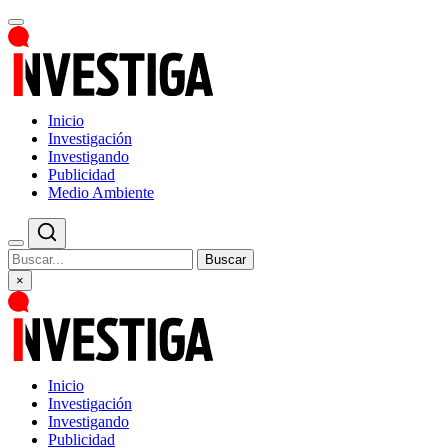
Inicio
Investigación
Investigando
Publicidad
Medio Ambiente
Buscar
×
Inicio
Investigación
Investigando
Publicidad