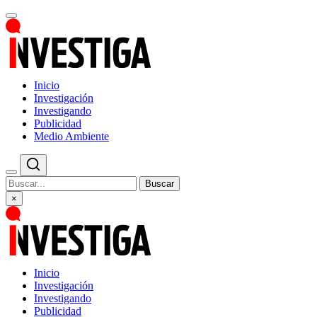
Inicio
Investigación
Investigando
Publicidad
Medio Ambiente
Buscar
×
Inicio
Investigación
Investigando
Publicidad