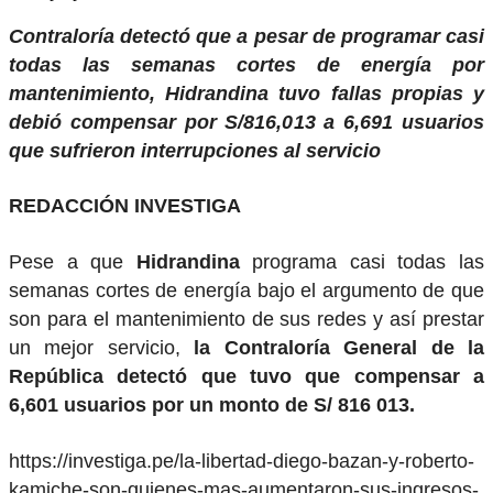
Contraloría detectó que a pesar de programar casi
todas las semanas cortes de energía por
mantenimiento, Hidrandina tuvo fallas propias y
debió compensar por S/816,013 a 6,691 usuarios
que sufrieron interrupciones al servicio
REDACCIÓN INVESTIGA
Pese a que
Hidrandina
programa casi todas las
semanas cortes de energía bajo el argumento de que
son para el mantenimiento de sus redes y así prestar
un mejor servicio,
la Contraloría General de la
República detectó que tuvo que compensar a
6,601 usuarios por un monto de S/ 816 013.
https://investiga.pe/la-libertad-diego-bazan-y-roberto-
kamiche-son-quienes-mas-aumentaron-sus-ingresos-