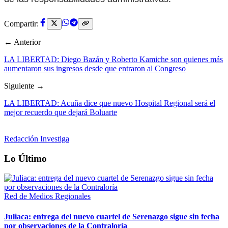
Compartir:
← Anterior
LA LIBERTAD: Diego Bazán y Roberto Kamiche son quienes más
aumentaron sus ingresos desde que entraron al Congreso
Siguiente →
LA LIBERTAD: Acuña dice que nuevo Hospital Regional será el
mejor recuerdo que dejará Boluarte
Redacción Investiga
Lo Último
Red de Medios Regionales
Juliaca: entrega del nuevo cuartel de Serenazgo sigue sin fecha
por observaciones de la Contraloría