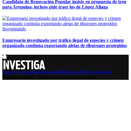
Candidato de Renovación Popular insiste en propuesta de tren
para Arequipa, incluso pide traer los de López Aliaga
Investigando
Empresario investigado por tráfico ilegal de especies y crimen
organizado continúa exportando aletas de tiburones protegidos
Inicio
Investigación
Investigando
Publicidad
Medio Ambiente
© 2026 Investiga - Todos los Derechos Reservados.