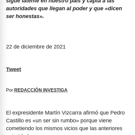
sigue latente en nuestro país y capta a las
autoridades que llegan al poder y que «dicen
ser honestas».
22 de diciembre de 2021
Tweet
Por
REDACCIÓN INVESTIGA
El expresidente Martín Vizcarra afirmó que Pedro
Castillo es «un ser sin rumbo» porque viene
cometiendo los mismos vicios que las anteriores