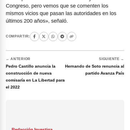
Congreso, pero vemos que se comenten los
mismos vicios que pasan las autoridades en los
últimos 200 años», señaló.
COMPARTIR:
← ANTERIOR
SIGUIENTE →
Pedro Castillo anuncia la
Hernando de Soto renuncia al
construcción de nueva
partido Avanza País
comisaría en La Libertad para
el 2022
Redacción Investiga