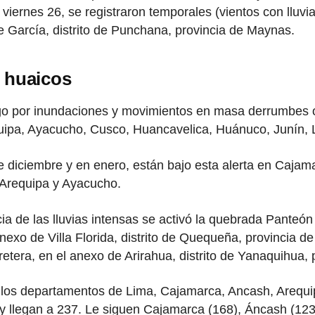
viernes 26, se registraron temporales (vientos con lluvi
 García, distrito de Punchana, provincia de Maynas.
 huaicos
 por inundaciones y movimientos en masa derrumbes o h
equipa, Ayacucho, Cusco, Huancavelica, Huánuco, Junín
e diciembre y en enero, están bajo esta alerta en Cajam
Arequipa y Ayacucho.
ia de las lluvias intensas se activó la quebrada Panteó
anexo de Villa Florida, distrito de Quequeña, provincia d
etera, en el anexo de Arirahua, distrito de Yanaquihua,
los departamentos de Lima, Cajamarca, Ancash, Arequip
y llegan a 237. Le siguen Cajamarca (168), Áncash (123