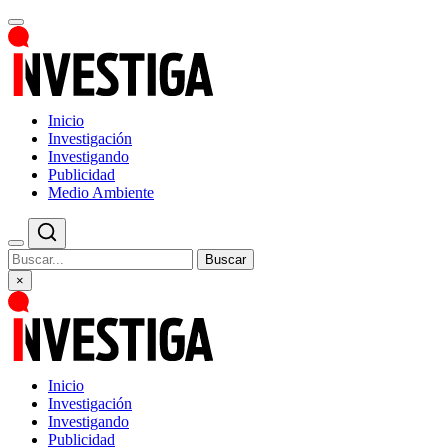
Inicio
Investigación
Investigando
Publicidad
Medio Ambiente
Buscar
×
Inicio
Investigación
Investigando
Publicidad