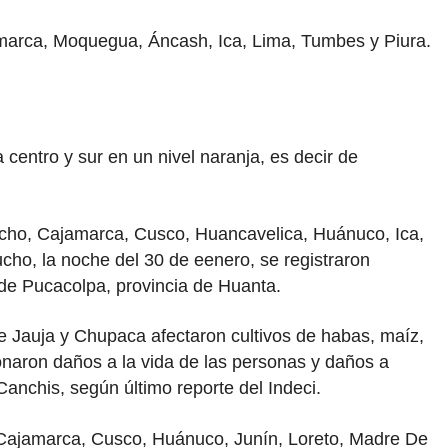
marca, Moquegua, Áncash, Ica, Lima, Tumbes y Piura.
 centro y sur en un nivel naranja, es decir de
ucho, Cajamarca, Cusco, Huancavelica, Huánuco, Ica,
ho, la noche del 30 de eenero, se registraron
o de Pucacolpa, provincia de Huanta.
de Jauja y Chupaca afectaron cultivos de habas, maíz,
naron daños a la vida de las personas y daños a
Canchis, según último reporte del Indeci.
 Cajamarca, Cusco, Huánuco, Junín, Loreto, Madre De