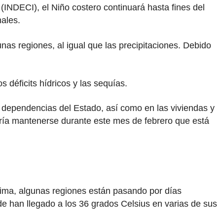
INDECI), el Niño costero continuará hasta fines del
nales.
nas regiones, al igual que las precipitaciones. Debido
 déficits hídricos y las sequías.
y dependencias del Estado, así como en las viviendas y
odría mantenerse durante este mes de febrero que está
ima, algunas regiones están pasando por días
de han llegado a los 36 grados Celsius en varias de sus