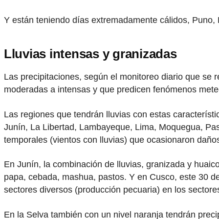
Y están teniendo días extremadamente cálidos, Puno, 
Lluvias intensas y granizadas
Las precipitaciones, según el monitoreo diario que se r
moderadas a intensas y que predicen fenómenos meteo
Las regiones que tendrán lluvias con estas caracterí
Junín, La Libertad, Lambayeque, Lima, Moquegua, Pasc
temporales (vientos con lluvias) que ocasionaron daños
En Junín, la combinación de lluvias, granizada y huaic
papa, cebada, mashua, pastos. Y en Cusco, este 30 de 
sectores diversos (producción pecuaria) en los sectores
En la Selva también con un nivel naranja tendrán pre