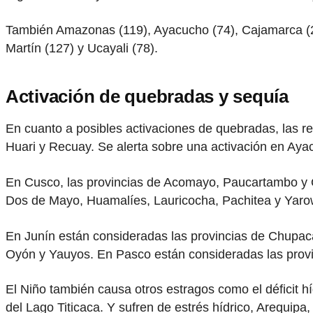
También Amazonas (119), Ayacucho (74), Cajamarca (20
Martín (127) y Ucayali (78).
Activación de quebradas
y sequía
En cuanto a posibles activaciones de quebradas, las r
Huari y Recuay. Se alerta sobre una activación en Aya
En Cusco, las provincias de Acomayo, Paucartambo y Q
Dos de Mayo, Huamalíes, Lauricocha, Pachitea y Yarowi
En Junín están consideradas las provincias de Chupac
Oyón y Yauyos. En Pasco están consideradas las provi
El Niño también causa otros estragos como el déficit h
del Lago Titicaca. Y sufren de estrés hídrico, Arequip