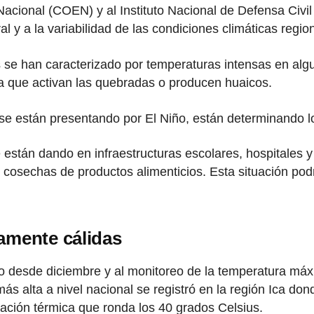
ional (COEN) y al Instituto Nacional de Defensa Civil (
al y a la variabilidad de las condiciones climáticas regio
 se han caracterizado por temperaturas intensas en algu
a que activan las quebradas o producen huaicos.
se están presentando por El Niño, están determinando los
 están dando en infraestructuras escolares, hospitales 
 y cosechas de productos alimenticios. Esta situación p
amente cálidas
o desde diciembre y al monitoreo de la temperatura máx
s alta a nivel nacional se registró en la región Ica don
ación térmica que ronda los 40 grados Celsius.