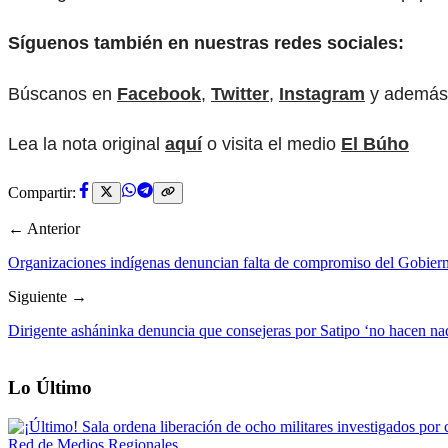
Síguenos también en nuestras redes sociales:
Búscanos en
Facebook
,
Twitter
,
Instagram
y además
Lea la nota original
aquí
o visita el medio
El Búho
Compartir:
← Anterior
Organizaciones indígenas denuncian falta de compromiso del Gobier
Siguiente →
Dirigente asháninka denuncia que consejeras por Satipo ‘no hacen nada’
Lo Último
Red de Medios Regionales