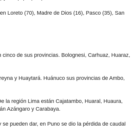
n Loreto (70), Madre de Dios (16), Pasco (35), San
 cinco de sus provincias. Bolognesi, Carhuaz, Huaraz,
rreyna y Huaytará. Huánuco sus provincias de Ambo,
De la región Lima están Cajatambo, Huaral, Huaura,
stán Azángaro y Carabaya.
 y se pueden dar, en Puno se dio la pérdida de caudal