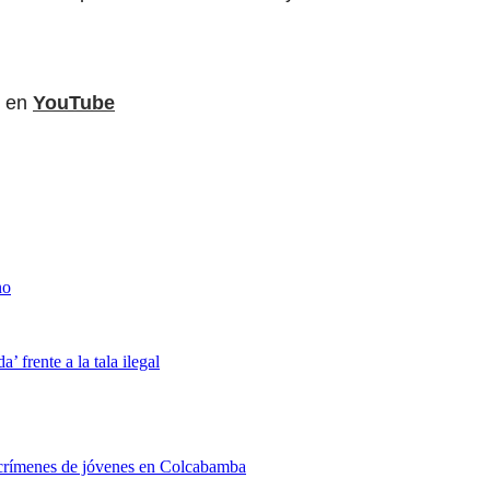
 en
YouTube
no
 frente a la tala ilegal