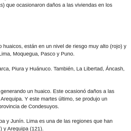
as) que ocasionaron daños a las viviendas en los
uaicos, están en un nivel de riesgo muy alto (rojo) y
, Lima, Moquegua, Pasco y Puno.
arca, Piura y Huánuco. También, La Libertad, Áncash,
n generando un huaico. Este ocasionó daños a las
e Arequipa. Y este martes último, se produjo un
 provincia de Condesuyos.
a y Junín. Lima es una de las regiones que han
) y Arequipa (121).