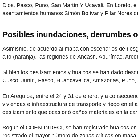
Dios, Pasco, Puno, San Martín Y Ucayali. En Loreto, el 
asentamientos humanos Simón Bolívar y Pilar Nores de
Posibles inundaciones, derrumbes o
Asimismo, de acuerdo al mapa con escenarios de riesgo
alto (naranja), las regiones de Áncash, Apurímac, Ar
Si bien los deslizamientos y huaicos se han dado desd
Cusco, Junín, Pasco, Huancavelica, Amazonas, Puno, 
En Arequipa, entre el 24 y 31 de enero, y a consecuenc
viviendas e infraestructura de transporte y riego en el 
deslizamiento que ocasionó daños materiales en la carr
Según el COEN-INDECI, se han registrado huaicos en 
registrado el mayor número de zonas críticas en masa 