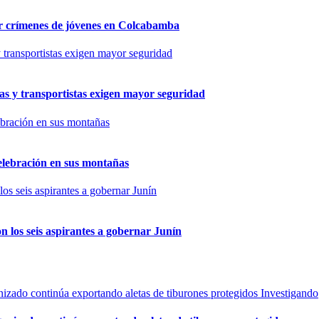
por crímenes de jóvenes en Colcabamba
as y transportistas exigen mayor seguridad
elebración en sus montañas
n los seis aspirantes a gobernar Junín
Investigando