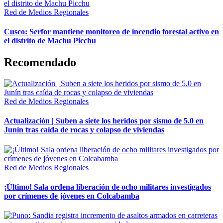
Red de Medios Regionales
Cusco: Serfor mantiene monitoreo de incendio forestal activo en
el distrito de Machu Picchu
Recomendado
Red de Medios Regionales
Actualización | Suben a siete los heridos por sismo de 5.0 en
Junín tras caída de rocas y colapso de viviendas
Red de Medios Regionales
¡Último! Sala ordena liberación de ocho militares investigados
por crímenes de jóvenes en Colcabamba