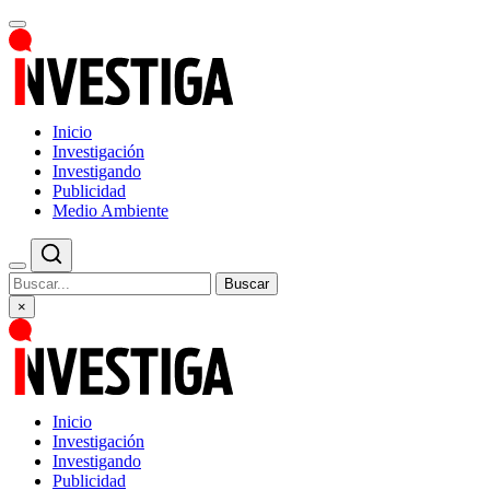
Inicio
Investigación
Investigando
Publicidad
Medio Ambiente
Buscar
×
Inicio
Investigación
Investigando
Publicidad