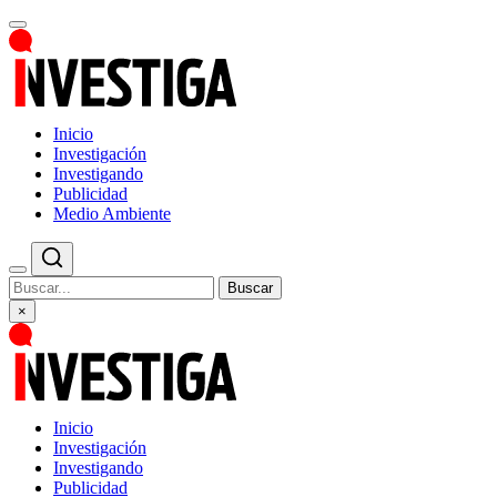
Inicio
Investigación
Investigando
Publicidad
Medio Ambiente
Buscar
×
Inicio
Investigación
Investigando
Publicidad