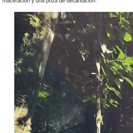
maceración y una poza de decantación.