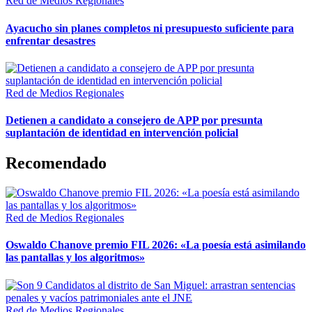
Red de Medios Regionales
Ayacucho sin planes completos ni presupuesto suficiente para
enfrentar desastres
Red de Medios Regionales
Detienen a candidato a consejero de APP por presunta
suplantación de identidad en intervención policial
Recomendado
Red de Medios Regionales
Oswaldo Chanove premio FIL 2026: «La poesía está asimilando
las pantallas y los algoritmos»
Red de Medios Regionales