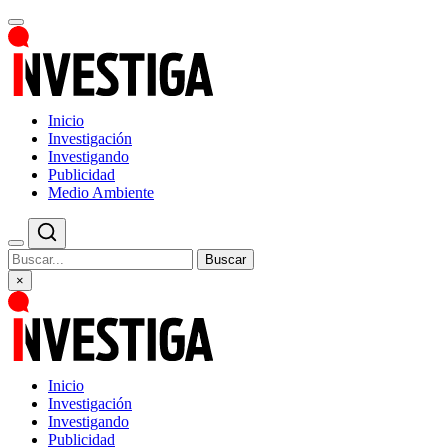
Inicio
Investigación
Investigando
Publicidad
Medio Ambiente
Buscar
×
Inicio
Investigación
Investigando
Publicidad