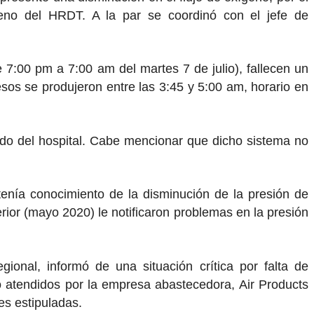
eno del HRDT. A la par se coordinó con el jefe de
 7:00 pm a 7:00 am del martes 7 de julio), fallecen un
esos se produjeron entre las 3:45 y 5:00 am, horario en
uido del hospital. Cabe mencionar que dicho sistema no
tenía conocimiento de la disminución de la presión de
rior (mayo 2020) le notificaron problemas en la presión
ional, informó de una situación crítica por falta de
ido atendidos por la empresa abastecedora, Air Products
nes estipuladas.