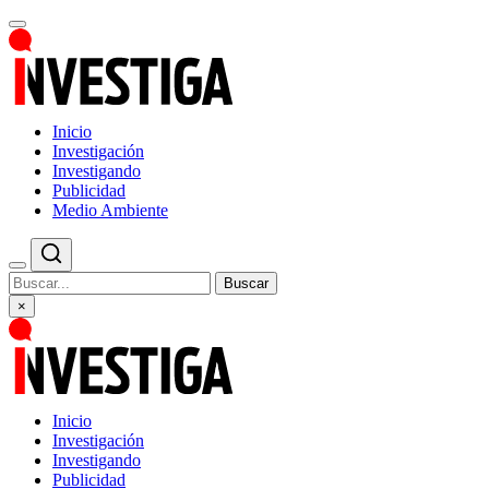
Inicio
Investigación
Investigando
Publicidad
Medio Ambiente
Buscar
×
Inicio
Investigación
Investigando
Publicidad