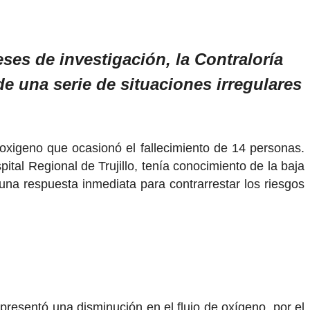
ses de investigación, la Contraloría
e una serie de situaciones irregulares
 oxigeno que ocasionó el fallecimiento de 14 personas.
tal Regional de Trujillo, tenía conocimiento de la baja
una respuesta inmediata para contrarrestar los riesgos
presentó una disminución en el flujo de oxígeno, por el