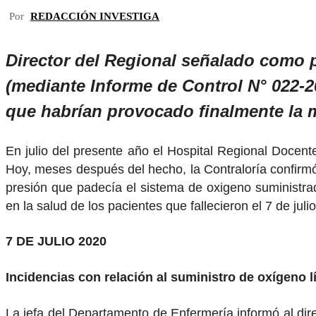
Por
REDACCIÓN INVESTIGA
Director del Regional señalado como p
(mediante Informe de Control N° 022-2
que habrían provocado finalmente la 
En julio del presente año el Hospital Regional Docent
Hoy, meses después del hecho, la Contraloría confirmó 
presión que padecía el sistema de oxigeno suministrad
en la salud de los pacientes que fallecieron el 7 de jul
7 DE JULIO 2020
Incidencias con relación al suministro de oxígeno l
La jefa del Departamento de Enfermería informó al direc