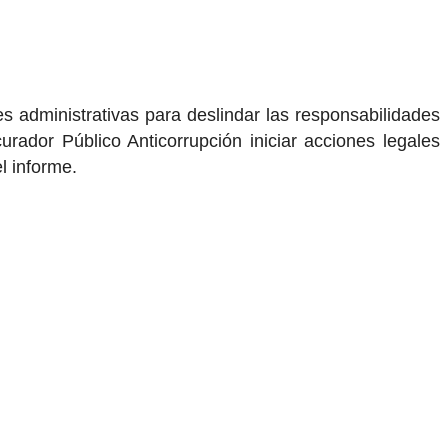
es administrativas para deslindar las responsabilidades
urador Público Anticorrupción iniciar acciones legales
l informe.