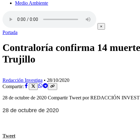
Medio Ambiente
×
Portada
Contraloría confirma 14 muertes
Trujillo
Redacción Investiga
•
28/10/2020
Compartir:
28 de octubre de 2020 Compartir Tweet por REDACCIÓN INVESTIGA 
28 de octubre de 2020
Tweet