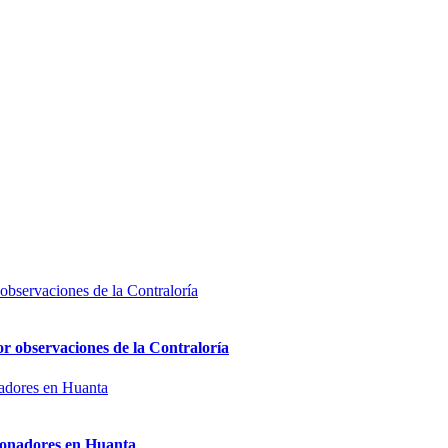
or observaciones de la Contraloría
sionadores en Huanta