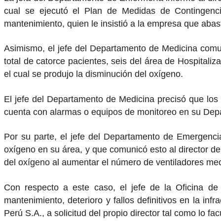
cual se ejecutó el Plan de Medidas de Contingenc
mantenimiento, quien le insistió a la empresa que abas
Asimismo, el jefe del Departamento de Medicina comuni
total de catorce pacientes, seis del área de Hospitali
el cual se produjo la disminución del oxígeno.
El jefe del Departamento de Medicina precisó que los 
cuenta con alarmas o equipos de monitoreo en su Dep
Por su parte, el jefe del Departamento de Emergencia
oxígeno en su área, y que comunicó esto al director de
del oxígeno al aumentar el número de ventiladores me
Con respecto a este caso, el jefe de la Oficina de 
mantenimiento, deterioro y fallos definitivos en la in
Perú S.A., a solicitud del propio director tal como lo f