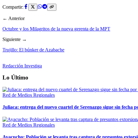
Compartir:
← Anterior
Octubre y los Milagritos de la nueva gerenta de la MPT
Siguiente →
Trujillo: El búnker de Azabache
Redacción Investiga
Lo Último
Red de Medios Regionales
Juliaca: entrega del nuevo cuartel de Serenazgo sigue sin fecha p
Red de Medios Regionales
Ayacucho: Población se levanta tras captura de presuntos extor