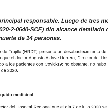
rincipal responsable.
Luego de tres me
020-2-0640-SCE) dio alcance detallado d
muerte de 14 personas.
e de Trujillo (HRDT) presentó un desabastecimiento de
que el doctor Augusto Aldave Herrera, Director del Hospi
o a los pacientes con Covid-19; no obstante, no hubo 
io de 2020.
íquido medicinal
tor del Hospital Regional que el día 7 de julio 2020 se 