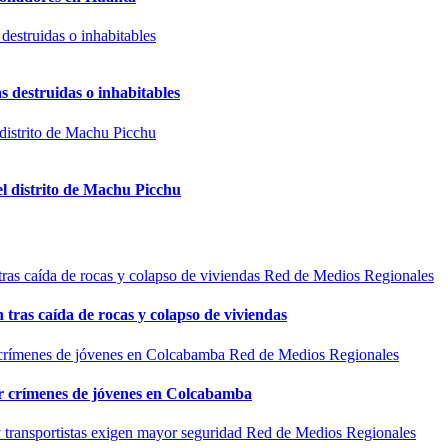
s destruidas o inhabitables
el distrito de Machu Picchu
Red de Medios Regionales
n tras caída de rocas y colapso de viviendas
Red de Medios Regionales
por crímenes de jóvenes en Colcabamba
Red de Medios Regionales