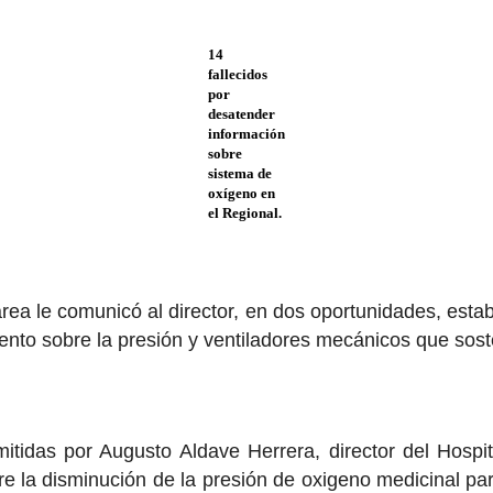
14
fallecidos
por
desatender
información
sobre
sistema de
oxígeno en
el Regional.
rea le comunicó al director, en dos oportunidades, estab
nto sobre la presión y ventiladores mecánicos que sost
tidas por Augusto Aldave Herrera, director del Hospita
 la disminución de la presión de oxigeno medicinal pa