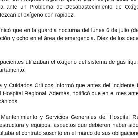
ia ante un Problema de Desabastecimiento de Oxíg
tezcan el oxígeno con rapidez.
có que en la guardia nocturna del lunes 6 de julio (de
zación y ocho en el área de emergencia. Diez de los dec
pacientes utilizaban el oxígeno del sistema de gas líq
artamento.
 y Cuidados Críticos informó que antes del incidente 
l Hospital Regional. Además, notificó que en el mes ante
cánicos.
Mantenimiento y Servicios Generales del Hospital Reg
fraestructura y equipos, aspectos que debieron haber s
acultaba el contrato suscrito en el marco de sus obligacio