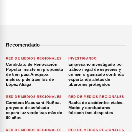
Recomendado
RED DE MEDIOS REGIONALES
INVESTIGANDO
Candidato de Renovación
Empresario investigado por
Popular insiste en propuesta
tráfico ilegal de especies y
de tren para Arequipa,
crimen organizado continúa
incluso pide traer los de
exportando aletas de
López Aliaga
tiburones protegidos
RED DE MEDIOS REGIONALES
RED DE MEDIOS REGIONALES
Carretera Macusani–Nuñoa:
Racha de accidentes viales:
proyecto de asfaltado
Madre y conductores
espera luz verde tras más de
fallecen tras despistes
60 años
RED DE MEDIOS REGIONALES
RED DE MEDIOS REGIONALES