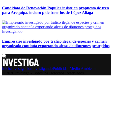
Candidato de Renovación Popular insiste en propuesta de tren
para Arequipa, incluso pide traer los de López Aliaga
Investigando
Empresario investigado por tráfico ilegal de especies y crimen
organizado continúa exportando aletas de tiburones protegidos
Inicio
Investigación
Investigando
Publicidad
Medio Ambiente
© 2026 Investiga - Todos los Derechos Reservados.