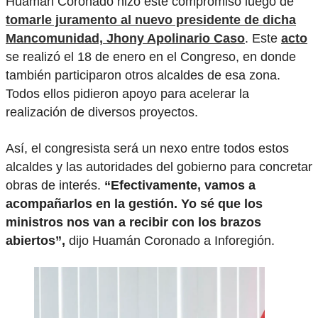
Huamán Coronado hizo este compromiso luego de
tomarle juramento al nuevo presidente de dicha
Mancomunidad, Jhony Apolinario Caso
. Este
acto
se realizó el 18 de enero en el Congreso, en donde
también participaron otros alcaldes de esa zona.
Todos ellos pidieron apoyo para acelerar la
realización de diversos proyectos.
Así, el congresista será un nexo entre todos estos
alcaldes y las autoridades del gobierno para concretar
obras de interés.
“Efectivamente, vamos a
acompañarlos en la gestión. Yo sé que los
ministros nos van a recibir con los brazos
abiertos”,
dijo Huamán Coronado a Inforegión.