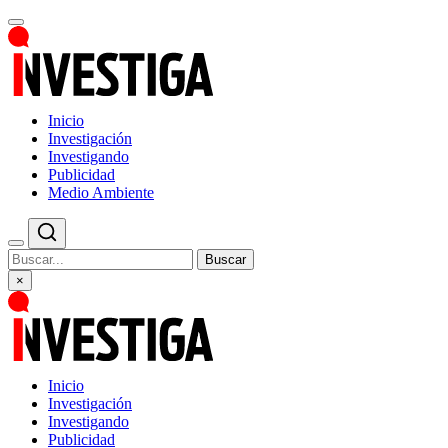
Inicio
Investigación
Investigando
Publicidad
Medio Ambiente
Buscar
×
Inicio
Investigación
Investigando
Publicidad