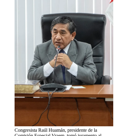
Congresista Raúl Huamán, presidente de la
Comisión Especial Vraem, tomó juramento al