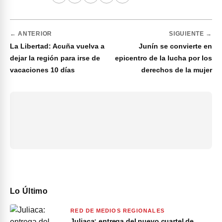
← ANTERIOR
SIGUIENTE →
La Libertad: Acuña vuelva a
Junín se convierte en
dejar la región para irse de
epicentro de la lucha por los
vacaciones 10 días
derechos de la mujer
Lo Último
RED DE MEDIOS REGIONALES
Juliaca: entrega del nuevo cuartel de