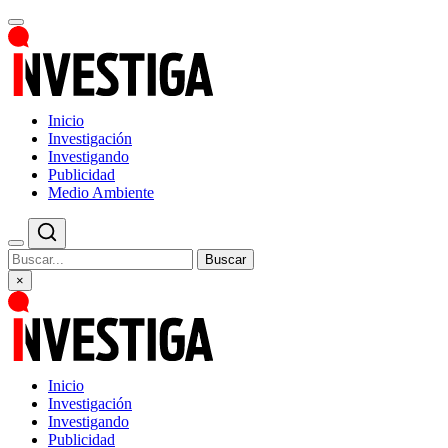
Inicio
Investigación
Investigando
Publicidad
Medio Ambiente
Buscar
×
Inicio
Investigación
Investigando
Publicidad