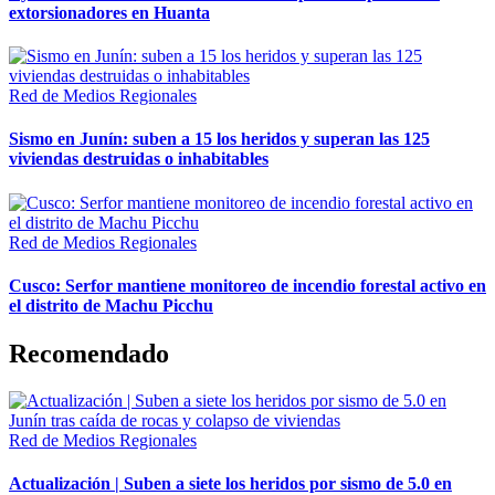
extorsionadores en Huanta
Red de Medios Regionales
Sismo en Junín: suben a 15 los heridos y superan las 125
viviendas destruidas o inhabitables
Red de Medios Regionales
Cusco: Serfor mantiene monitoreo de incendio forestal activo en
el distrito de Machu Picchu
Recomendado
Red de Medios Regionales
Actualización | Suben a siete los heridos por sismo de 5.0 en