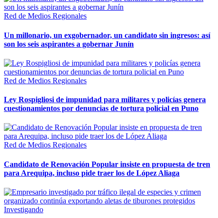
Red de Medios Regionales
Un millonario, un exgobernador, un candidato sin ingresos: así
son los seis aspirantes a gobernar Junín
Red de Medios Regionales
Ley Rospigliosi de impunidad para militares y policías genera
cuestionamientos por denuncias de tortura policial en Puno
Red de Medios Regionales
Candidato de Renovación Popular insiste en propuesta de tren
para Arequipa, incluso pide traer los de López Aliaga
Investigando