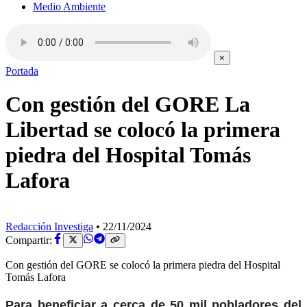
Medio Ambiente
×
Portada
Con gestión del GORE La
Libertad se colocó la primera
piedra del Hospital Tomás
Lafora
Redacción Investiga
•
22/11/2024
Compartir:
Con gestión del GORE se colocó la primera piedra del Hospital
Tomás Lafora
Para beneficiar a cerca de 50 mil pobladores del