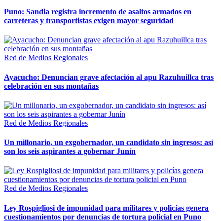
Puno: Sandia registra incremento de asaltos armados en
carreteras y transportistas exigen mayor seguridad
Red de Medios Regionales
Ayacucho: Denuncian grave afectación al apu Razuhuillca tras
celebración en sus montañas
Red de Medios Regionales
Un millonario, un exgobernador, un candidato sin ingresos: así
son los seis aspirantes a gobernar Junín
Red de Medios Regionales
Ley Rospigliosi de impunidad para militares y policías genera
cuestionamientos por denuncias de tortura policial en Puno