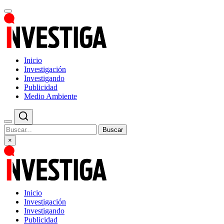
Inicio
Investigación
Investigando
Publicidad
Medio Ambiente
Buscar
×
Inicio
Investigación
Investigando
Publicidad