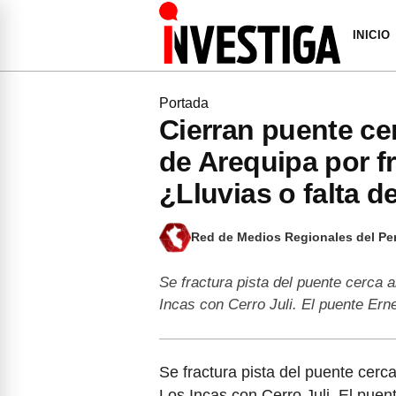
INICIO
Portada
Cierran puente ce
de Arequipa por fr
¿Lluvias o falta 
Red de Medios Regionales del Pe
Se fractura pista del puente cerca 
Incas con Cerro Juli. El puente Er
Se fractura pista del puente cerc
Los Incas con Cerro Juli. El puen