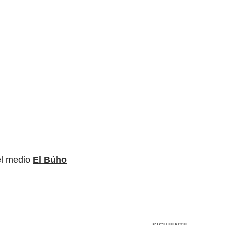
el medio
El Búho