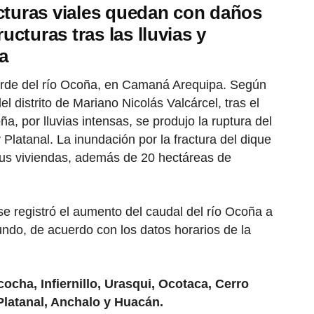
cturas viales quedan con daños
ructuras tras las lluvias y
a
borde del río Ocoña, en Camaná Arequipa. Según
 distrito de Mariano Nicolás Valcárcel, tras el
a, por lluvias intensas, se produjo la ruptura del
 Platanal. La inundación por la fractura del dique
 sus viviendas, además de 20 hectáreas de
e registró el aumento del caudal del río Ocoña a
ndo, de acuerdo con los datos horarios de la
ocha, Infiernillo, Urasqui, Ocotaca, Cerro
Platanal, Anchalo y Huacán.