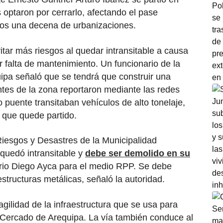
 optaron por cerrarlo, afectando el pase
nos una decena de urbanizaciones.
itar más riesgos al quedar intransitable a causa
r falta de mantenimiento. Un funcionario de la
uipa señaló que se tendrá que construir una
ntes de la zona reportaron mediante las redes
 puente transitaban vehículos de alto tonelaje,
 que quede partido.
iesgos y Desastres de la Municipalidad
 quedó intransitable y
debe ser demolido en su
nario Diego Ayca para el medio RPP. Se debe
structuras metálicas, señaló la autoridad.
ragilidad de la infraestructura que se usa para
el Cercado de Arequipa. La vía también conduce al