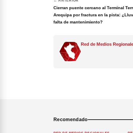
← ANTERIOR
Cierran puente cercano al Terminal Ter
Arequipa por fractura en la pista: ¿Llu
falta de mantenimiento?
Red de Medios Regionale
Recomendado
RED DE MEDIOS REGIONALES
RE