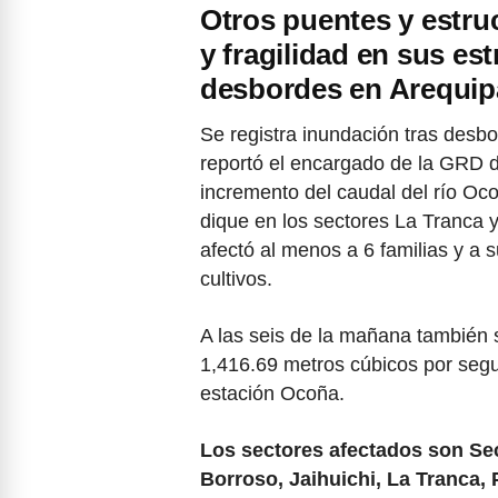
Otros puentes y estru
y fragilidad en sus est
desbordes en Arequip
Se registra inundación tras des
reportó el encargado de la GRD del
incremento del caudal del río Ocoñ
dique en los sectores La Tranca y
afectó al menos a 6 familias y a
cultivos.
A las seis de la mañana también s
1,416.69 metros cúbicos por segu
estación Ocoña.
Los sectores afectados son Sec
Borroso, Jaihuichi, La Tranca, 