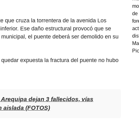
 que cruza la torrentera de la avenida Los
inferior. Ese daño estructural provocó que se
e municipal, el puente deberá ser demolido en su
quedar expuesta la fractura del puente no hubo
Arequipa dejan 3 fallecidos, vías
n aislada (FOTOS)