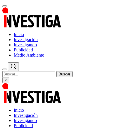
Inicio
Investigación
Investigando
Publicidad
Medio Ambiente
Buscar
×
Inicio
Investigación
Investigando
Publicidad