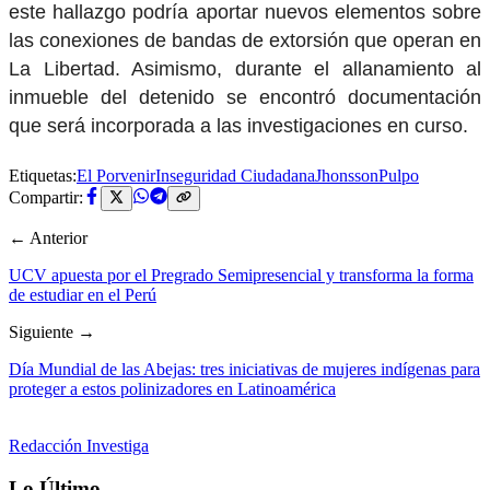
este hallazgo podría aportar nuevos elementos sobre
las conexiones de bandas de extorsión que operan en
La Libertad. Asimismo, durante el allanamiento al
inmueble del detenido se encontró documentación
que será incorporada a las investigaciones en curso.
Etiquetas:
El Porvenir
Inseguridad Ciudadana
JhonssonPulpo
Compartir:
← Anterior
UCV apuesta por el Pregrado Semipresencial y transforma la forma
de estudiar en el Perú
Siguiente →
Día Mundial de las Abejas: tres iniciativas de mujeres indígenas para
proteger a estos polinizadores en Latinoamérica
Redacción Investiga
Lo Último