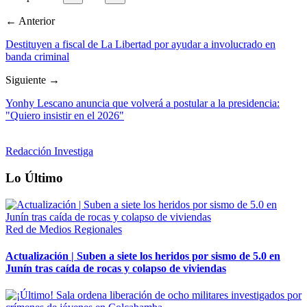
← Anterior
Destituyen a fiscal de La Libertad por ayudar a involucrado en
banda criminal
Siguiente →
Yonhy Lescano anuncia que volverá a postular a la presidencia:
"Quiero insistir en el 2026"
Redacción Investiga
Lo Último
Red de Medios Regionales
Actualización | Suben a siete los heridos por sismo de 5.0 en
Junín tras caída de rocas y colapso de viviendas