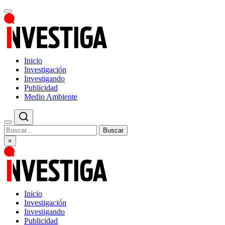
Inicio
Investigación
Investigando
Publicidad
Medio Ambiente
Buscar
×
Inicio
Investigación
Investigando
Publicidad