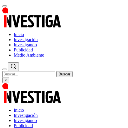
Inicio
Investigación
Investigando
Publicidad
Medio Ambiente
Buscar
×
Inicio
Investigación
Investigando
Publicidad