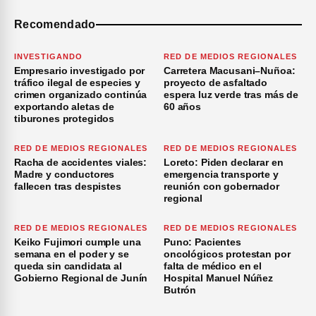
Recomendado
INVESTIGANDO
RED DE MEDIOS REGIONALES
Empresario investigado por
Carretera Macusani–Nuñoa:
tráfico ilegal de especies y
proyecto de asfaltado
crimen organizado continúa
espera luz verde tras más de
exportando aletas de
60 años
tiburones protegidos
RED DE MEDIOS REGIONALES
RED DE MEDIOS REGIONALES
Racha de accidentes viales:
Loreto: Piden declarar en
Madre y conductores
emergencia transporte y
fallecen tras despistes
reunión con gobernador
regional
RED DE MEDIOS REGIONALES
RED DE MEDIOS REGIONALES
Keiko Fujimori cumple una
Puno: Pacientes
semana en el poder y se
oncológicos protestan por
queda sin candidata al
falta de médico en el
Gobierno Regional de Junín
Hospital Manuel Núñez
Butrón