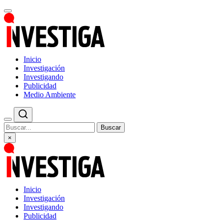
Inicio
Investigación
Investigando
Publicidad
Medio Ambiente
Buscar
×
Inicio
Investigación
Investigando
Publicidad