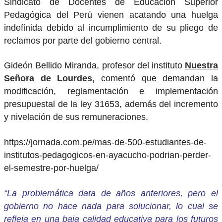
Sindicato de Docentes de Educación Superior
Pedagógica del Perú vienen acatando una huelga
indefinida debido al incumplimiento de su pliego de
reclamos por parte del gobierno central.
Gideón Bellido Miranda, profesor del instituto
Nuestra
Señora de Lourdes,
comentó que demandan la
modificación, reglamentación e implementación
presupuestal de la ley 31653, además del incremento
y nivelación de sus remuneraciones.
https://jornada.com.pe/mas-de-500-estudiantes-de-
institutos-pedagogicos-en-ayacucho-podrian-perder-
el-semestre-por-huelga/
“La problemática data de años anteriores, pero el
gobierno no hace nada para solucionar, lo cual se
refleja en una baja calidad educativa para los futuros