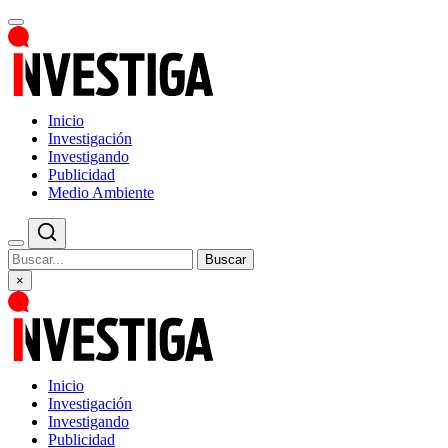
Inicio
Investigación
Investigando
Publicidad
Medio Ambiente
Buscar
×
Inicio
Investigación
Investigando
Publicidad