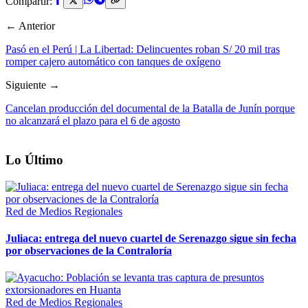
Compartir:
← Anterior
Pasó en el Perú | La Libertad: Delincuentes roban S/ 20 mil tras
romper cajero automático con tanques de oxígeno
Siguiente →
Cancelan producción del documental de la Batalla de Junín porque
no alcanzará el plazo para el 6 de agosto
Lo Último
Red de Medios Regionales
Juliaca: entrega del nuevo cuartel de Serenazgo sigue sin fecha
por observaciones de la Contraloría
Red de Medios Regionales