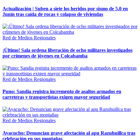
Actualización | Suben a siete los heridos por sismo de 5.0 en
Junín tras caída de rocas y colapso de viviendas
Red de Medios Regionales
¡Último! Sala ordena liberación de ocho militares investigados
por crímenes de jóvenes en Colcabamba
Red de Medios Regionales
Puno: Sandia registra incremento de asaltos armados en
carreteras y transportistas exigen mayor seguridad
Red de Medios Regionales
Ayacucho: Denuncian grave afectación al apu Razuhuillca tras
celebración en sus montañas