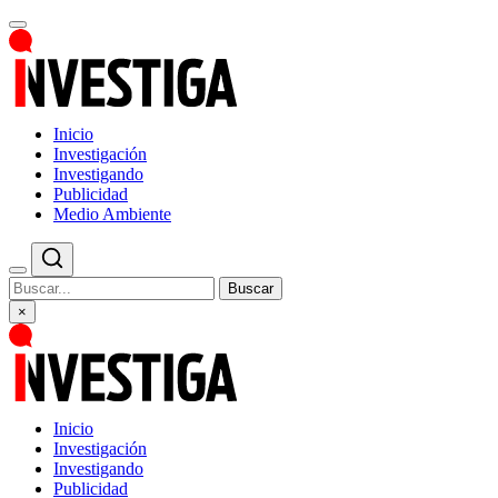
Inicio
Investigación
Investigando
Publicidad
Medio Ambiente
Buscar
×
Inicio
Investigación
Investigando
Publicidad