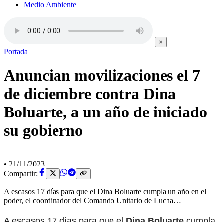
Medio Ambiente
×
Portada
Anuncian movilizaciones el 7
de diciembre contra Dina
Boluarte, a un año de iniciado
su gobierno
•
21/11/2023
Compartir:
A escasos 17 días para que el Dina Boluarte cumpla un año en el
poder, el coordinador del Comando Unitario de Lucha…
A escasos 17 días para que el
Dina Boluarte
cumpla