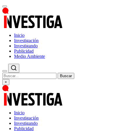
Inicio
Investigación
Investigando
Publicidad
Medio Ambiente
Buscar
×
Inicio
Investigación
Investigando
Publicidad