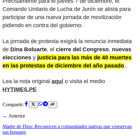
Precisamente para el jueves 7 de diciembre, el
Comando Unitario de Lucha de Junín se alista para
participar de una nueva jornada de movilización
pidiendo en contra del gobierno.
La jornada de protesta exigirá la renuncia inmediata
de
Dina Boluarte
, el
cierre del Congreso
,
nuevas
elecciones
y
justicia para las más de 40 muertes
en las protestas de diciembre del año pasado
..
Lea la nota original
aquí
o visita el medio
HYTIMES.PE
Compartir:
← Anterior
Madre de Dios: Reconocen a comunidades nativas que conservan
sus bosques