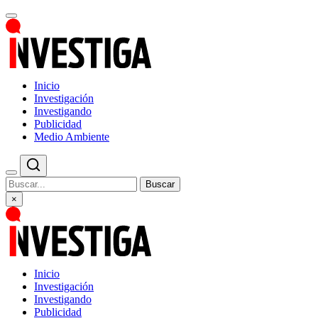
Inicio
Investigación
Investigando
Publicidad
Medio Ambiente
Buscar
×
Inicio
Investigación
Investigando
Publicidad