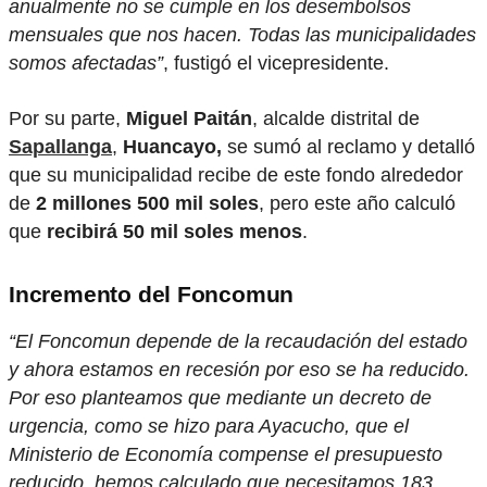
anualmente no se cumple en los desembolsos
mensuales que nos hacen. Todas las municipalidades
somos afectadas”
, fustigó el vicepresidente.
Por su parte,
Miguel Paitán
, alcalde distrital de
Sapallanga
,
Huancayo,
se sumó al reclamo y detalló
que su municipalidad recibe de este fondo alrededor
de
2 millones 500 mil soles
, pero este año calculó
que
recibirá 50 mil soles menos
.
Incremento del Foncomun
“El Foncomun depende de la recaudación del estado
y ahora estamos en recesión por eso se ha reducido.
Por eso planteamos que mediante un decreto de
urgencia, como se hizo para Ayacucho, que el
Ministerio de Economía compense el presupuesto
reducido, hemos calculado que necesitamos 183