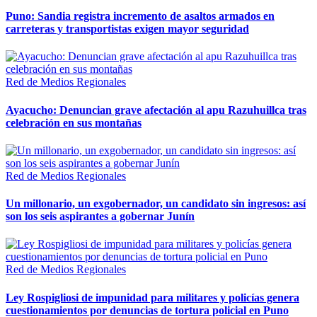
Puno: Sandia registra incremento de asaltos armados en
carreteras y transportistas exigen mayor seguridad
Red de Medios Regionales
Ayacucho: Denuncian grave afectación al apu Razuhuillca tras
celebración en sus montañas
Red de Medios Regionales
Un millonario, un exgobernador, un candidato sin ingresos: así
son los seis aspirantes a gobernar Junín
Red de Medios Regionales
Ley Rospigliosi de impunidad para militares y policías genera
cuestionamientos por denuncias de tortura policial en Puno