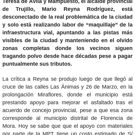
Teresa de Ávila y Mampuesto, el alcalde provincial
de Trujillo, Mario Reyna Rodríguez, está
desconectado de la real problemática de la ciudad
y solo está realizando labor de “maquillaje” de la
infraestructura vial, apuntando a las pistas más
visibles de la ciudad y manteniendo en el olvido
zonas completas donde los vecinos siguen
tragando polvo desde hace décadas pese a pagar
puntualmente sus tributos.
La crítica a Reyna se produjo luego de que llegó al
cruce de las calles Las Ánimas y 26 de Marzo, en la
prolongación Miraflores, donde el municipio está
prestando apoyo para mejorar el asfaltado tras el
acuerdo de concejo provincial, pese a que esa zona
corresponde al municipio distrital de Florencia de
Mora. Hoy se sabe que que el apoyo con materiales
por parte de la MPT tiene un costo estimado de S/