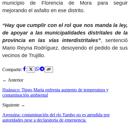
municipio de Florencia de Mora para seguir
mejorando el asfalto en ese distrito.
“Hay que cumplir con el rol que nos manda la ley,
de apoyar a las municipalidades distritales de la
provincia en las vías interdistritales”
, sentenció
Mario Reyna Rodríguez, desoyendo el pedido de sus
vecinos de Trujillo.
Compartir:
← Anterior
Huánuco: Tingo María enfrenta aumento de temperatura y
contaminación ambiental
Siguiente →
Arequipa: contaminación del río Tambo no es atendida por
autoridades pese a declaratoria de emergencia