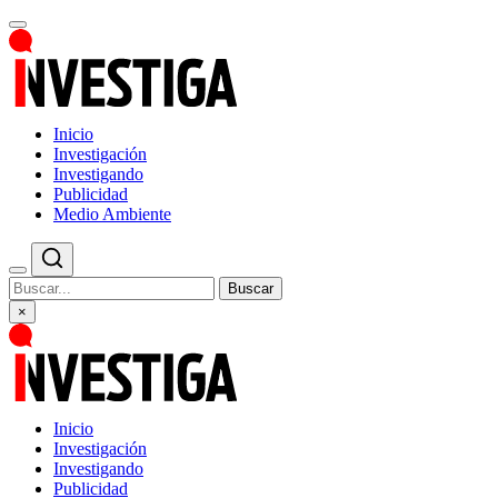
Inicio
Investigación
Investigando
Publicidad
Medio Ambiente
Buscar
×
Inicio
Investigación
Investigando
Publicidad