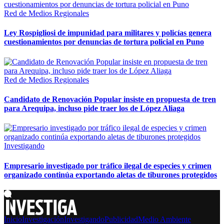
Red de Medios Regionales
Ley Rospigliosi de impunidad para militares y policías genera
cuestionamientos por denuncias de tortura policial en Puno
Red de Medios Regionales
Candidato de Renovación Popular insiste en propuesta de tren
para Arequipa, incluso pide traer los de López Aliaga
Investigando
Empresario investigado por tráfico ilegal de especies y crimen
organizado continúa exportando aletas de tiburones protegidos
Inicio
Investigación
Investigando
Publicidad
Medio Ambiente