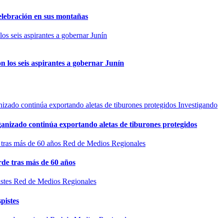
elebración en sus montañas
n los seis aspirantes a gobernar Junín
Investigando
rganizado continúa exportando aletas de tiburones protegidos
Red de Medios Regionales
de tras más de 60 años
Red de Medios Regionales
pistes