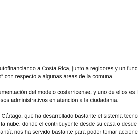
autofinanciando a Costa Rica, junto a regidores y un fun
es” con respecto a algunas áreas de la comuna.
lementación del modelo costarricense, y uno de ellos es 
os administrativos en atención a la ciudadanía.
e Cártago, que ha desarrollado bastante el sistema tecn
n la nube, donde el contribuyente desde su casa o desde 
antía nos ha servido bastante para poder tomar accione