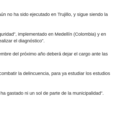
n no ha sido ejecutado en Trujillo, y sigue siendo la
eguridad”, implementado en Medellín (Colombia) y en
alizar el diagnóstico”.
embre del próximo año deberá dejar el cargo ante las
ombatir la delincuencia, para ya estudiar los estudios
ha gastado ni un sol de parte de la municipalidad”.