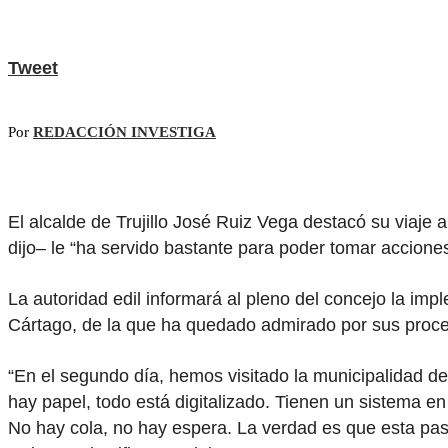
Tweet
Por
REDACCIÓN INVESTIGA
El alcalde de Trujillo José Ruiz Vega destacó su viaje 
dijo– le “ha servido bastante para poder tomar accion
La autoridad edil informará al pleno del concejo la imp
Cártago, de la que ha quedado admirado por sus proces
“En el segundo día, hemos visitado la municipalidad d
hay papel, todo está digitalizado. Tienen un sistema e
No hay cola, no hay espera. La verdad es que esta pas