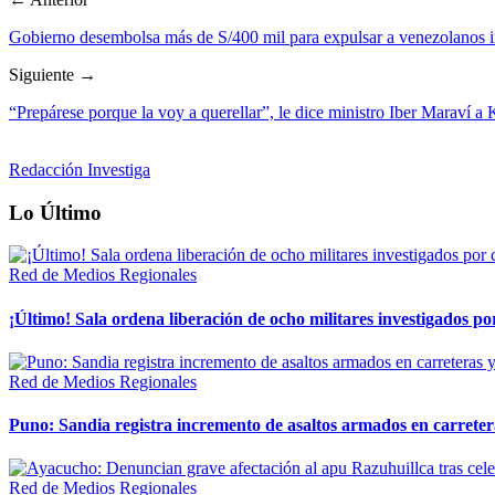
Gobierno desembolsa más de S/400 mil para expulsar a venezolanos i
Siguiente →
“Prepárese porque la voy a querellar”, le dice ministro Iber Maraví a
Redacción Investiga
Lo Último
Red de Medios Regionales
¡Último! Sala ordena liberación de ocho militares investigados 
Red de Medios Regionales
Puno: Sandia registra incremento de asaltos armados en carreter
Red de Medios Regionales