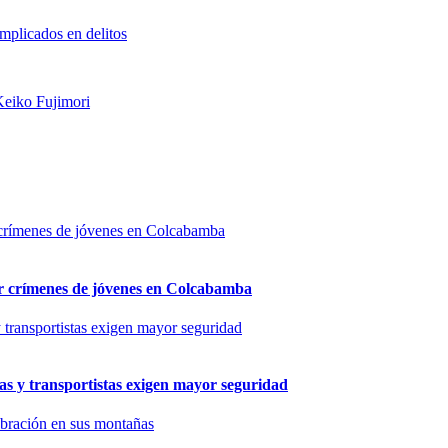
mplicados en delitos
 Keiko Fujimori
por crímenes de jóvenes en Colcabamba
as y transportistas exigen mayor seguridad