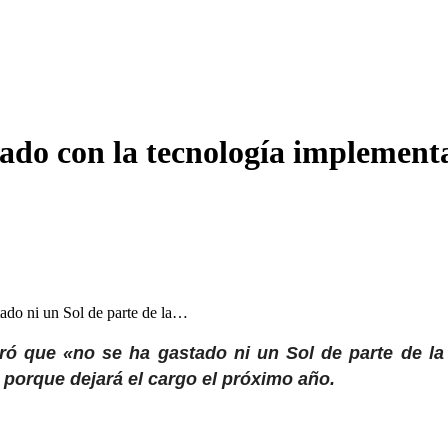
rado con la tecnología implemen
tado ni un Sol de parte de la…
guró que «no se ha gastado ni un Sol de parte de l
porque dejará el cargo el próximo año.