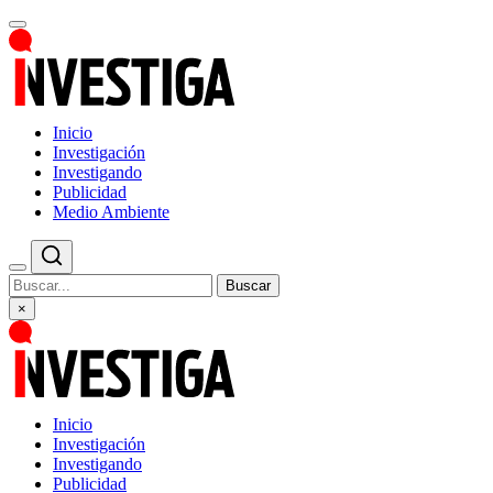
Inicio
Investigación
Investigando
Publicidad
Medio Ambiente
Buscar
×
Inicio
Investigación
Investigando
Publicidad