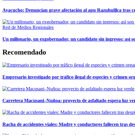
Ayacucho: Denuncian grave afectación al apu Razuhuillca tras c
Red de Medios Regionales
Un millonario, un exgobernador, un candidato sin ingresos: así so
Recomendado
Empresario investigado por tráfico ilegal de especies y crimen o
Carretera Macusani–Nuñoa: proyecto de asfaltado espera luz ver
Racha de accidentes viales: Madre y conductores fallecen tras des