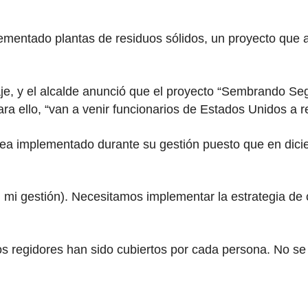
mentado plantas de residuos sólidos, un proyecto que aú
iaje, y el alcalde anunció que el proyecto “Sembrando S
ra ello, “van a venir funcionarios de Estados Unidos a re
sea implementado durante su gestión puesto que en dici
mi gestión). Necesitamos implementar la estrategia de c
os regidores han sido cubiertos por cada persona. No se 