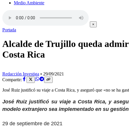
Medio Ambiente
×
Portada
Alcalde de Trujillo queda admi
Costa Rica
Redacción Investiga
•
29/09/2021
Compartir:
José Ruiz justificó su viaje a Costa Rica, y aseguró que «no se ha gas
José Ruiz justificó su viaje a Costa Rica, y ase
modelo extranjero sea implementado en su gestión 
29 de septiembre de 2021