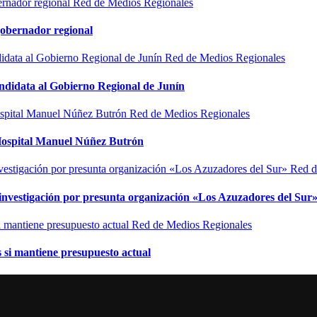
Red de Medios Regionales
gobernador regional
Red de Medios Regionales
ndidata al Gobierno Regional de Junín
Red de Medios Regionales
l Hospital Manuel Núñez Butrón
Red d
n investigación por presunta organización «Los Azuzadores del Sur
Red de Medios Regionales
si mantiene presupuesto actual