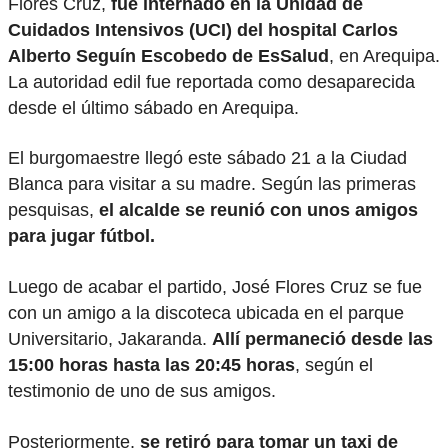
Flores Cruz,
fue internado en la Unidad de
Cuidados Intensivos (UCI) del hospital Carlos
Alberto Seguín Escobedo de EsSalud
, en Arequipa.
La autoridad edil fue reportada como desaparecida
desde el último sábado en Arequipa.
El burgomaestre llegó este sábado 21 a la Ciudad
Blanca para visitar a su madre. Según las primeras
pesquisas,
el alcalde se reunió con unos amigos
para jugar fútbol.
Luego de acabar el partido, José Flores Cruz se fue
con un amigo a la discoteca ubicada en el parque
Universitario, Jakaranda.
Allí permaneció desde las
15:00 horas hasta las 20:45 horas
, según el
testimonio de uno de sus amigos.
Posteriormente,
se retiró para tomar un taxi de