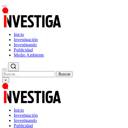
Inicio
Investigación
Investigando
Publicidad
Medio Ambiente
Buscar
×
Inicio
Investigación
Investigando
Publicidad