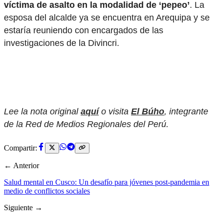
víctima de asalto en la modalidad de ‘pepeo’
. La
esposa del alcalde ya se encuentra en Arequipa y se
estaría reuniendo con encargados de las
investigaciones de la Divincri.
Lee la nota original
aquí
o visita
El Búho
, integrante
de la Red de Medios Regionales del Perú.
Compartir:
← Anterior
Salud mental en Cusco: Un desafío para jóvenes post-pandemia en
medio de conflictos sociales
Siguiente →