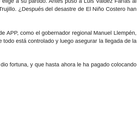
elige a su partido. Antes puso a Luis Valdez Farías al
Trujillo. ¿Después del desastre de El Niño Costero han
o de APP, como el gobernador regional Manuel Llempén,
 todo está controlado y luego asegurar la llegada de la
 dio fortuna, y que hasta ahora le ha pagado colocando