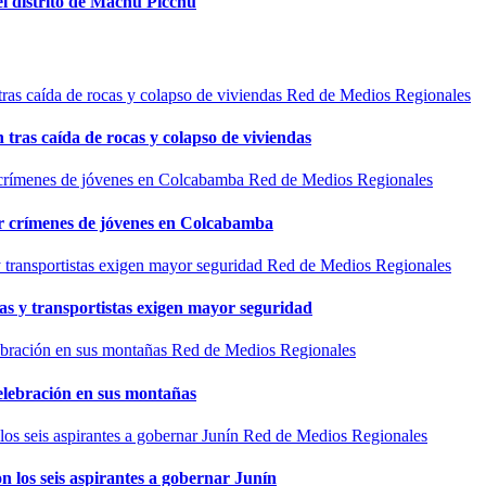
el distrito de Machu Picchu
Red de Medios Regionales
n tras caída de rocas y colapso de viviendas
Red de Medios Regionales
por crímenes de jóvenes en Colcabamba
Red de Medios Regionales
as y transportistas exigen mayor seguridad
Red de Medios Regionales
elebración en sus montañas
Red de Medios Regionales
n los seis aspirantes a gobernar Junín