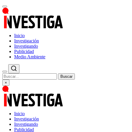
Inicio
Investigación
Investigando
Publicidad
Medio Ambiente
Buscar
×
Inicio
Investigación
Investigando
Publicidad