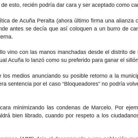
o de esto, recién podría dar cara y ser aceptado como ca
tica de Acuña Peralta (ahora último firma una alianza 
nde antes se decía que así coloquen a un burro de can
terna.
llo vino con las manos manchadas desde el distrito de
al Acuña lo lanzó como su preferido para ganar el sillón
 los medios anunciando su posible retorno a la municip
era sentencia por el caso “Bloqueadores” no podría volve
cara minimizando las condenas de Marcelo. Por ejemp
rá bien librado, cuando por respeto a los ciudadanos 