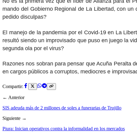
No es la primera vez que el líder de Alianza para el 
mando del Gobierno Regional de La Libertad, con un cu
pedido disculpas?
El manejo de la pandemia por el Covid-19 en La Liber
resultó siendo un improvisado que puso en juego la vid
segunda ola por el virus?
Razones nos sobran para pensar que Acuña Peralta debe
en cargos públicos a corruptos, mediocres e improvis
Compartir:
← Anterior
SIS adeuda más de 2 millones de soles a funerarias de Trujillo
Siguiente →
Piura: Inician operativos contra la informalidad en los mercados