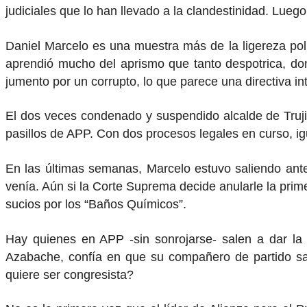
judiciales que lo han llevado a la clandestinidad. Lueg
Daniel Marcelo es una muestra más de la ligereza polí
aprendió mucho del aprismo que tanto despotrica, do
jumento por un corrupto, lo que parece una directiva in
El dos veces condenado y suspendido alcalde de Truji
pasillos de APP. Con dos procesos legales en curso, igu
En las últimas semanas, Marcelo estuvo saliendo ante
venía. Aún si la Corte Suprema decide anularle la prim
sucios por los “Baños Químicos”.
Hay quienes en APP -sin sonrojarse- salen a dar la 
Azabache, confía en que su compañero de partido sald
quiere ser congresista?