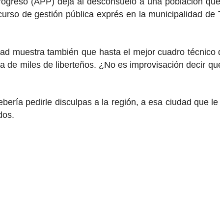
Progreso (APP) deja al desconsuelo a una población que 
rso de gestión pública exprés en la municipalidad de 
tad muestra también que hasta el mejor cuadro técnic
a de miles de liberteños. ¿No es improvisación decir que
ría pedirle disculpas a la región, a esa ciudad que le
ados.