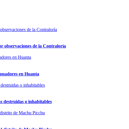
or observaciones de la Contraloría
sionadores en Huanta
s destruidas o inhabitables