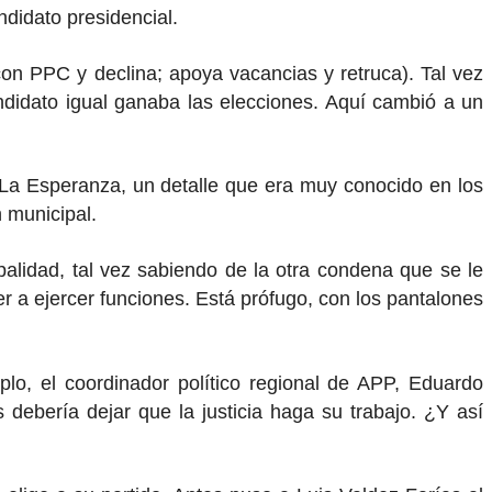
ndidato presidencial.
con PPC y declina; apoya vacancias y retruca). Tal vez
didato igual ganaba las elecciones. Aquí cambió a un
 La Esperanza, un detalle que era muy conocido en los
 municipal.
alidad, tal vez sabiendo de la otra condena que se le
r a ejercer funciones. Está prófugo, con los pantalones
lo, el coordinador político regional de APP, Eduardo
debería dejar que la justicia haga su trabajo. ¿Y así